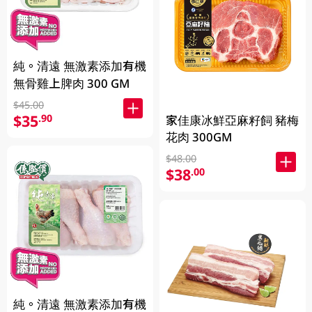
純。清遠 無激素添加有機
無骨雞上脾肉 300 GM
$45.00
$35
.90
家佳康冰鮮亞麻籽飼 豬梅
花肉 300GM
$48.00
$38
.00
純。清遠 無激素添加有機