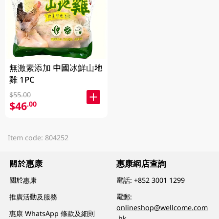
無激素添加 中國冰鮮山地
雞 1PC
$55.00
$46
.00
Item code: 804252
關於惠康
惠康網店查詢
關於惠康
電話:
+852 3001 1299
推廣活動及服務
電郵:
onlineshop@wellcome.com
惠康 WhatsApp 條款及細則
.hk