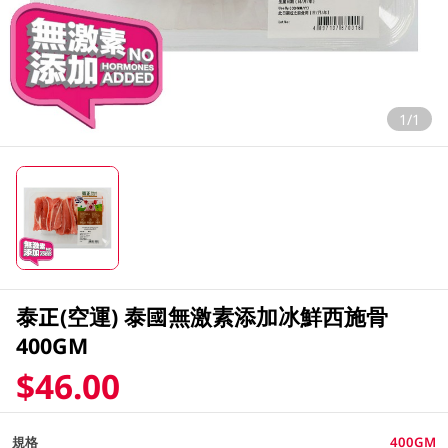
1/1
泰正(空運) 泰國無激素添加冰鮮西施骨
400GM
$46.00
規格
400GM