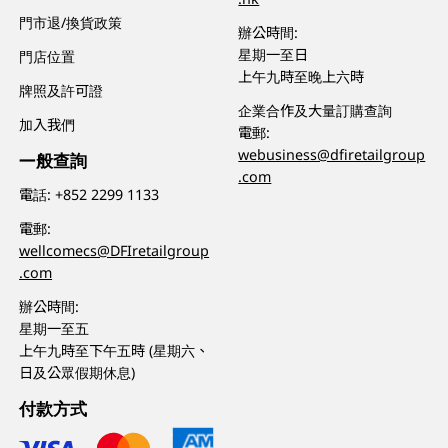
門市退/換貨政策
辦公時間:
星期一至日
門店位置
上午九時至晚上六時
牌照及許可證
企業合作及大量訂購查詢
加入我們
電郵:
webusiness@dfiretailgroup
一般查詢
.com
電話:
+852 2299 1133
電郵:
wellcomecs@DFIretailgroup
.com
辦公時間:
星期一至五
上午九時至下午五時 (星期六、
日及公眾假期休息)
付款方式