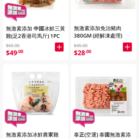
無激素添加免治豬肉
無激素添加 中國冰鮮三黃
380GM (經解凍處理)
雞(足2香港司馬斤) 1PC
$65.00
$45.00
$49
$28
.00
.00
無激素添加冰鮮農家雞
泰正(空運) 泰國無激素添