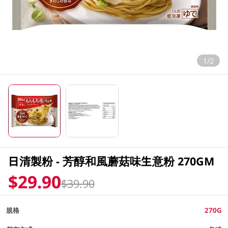
1/2
日清製粉 - 芳醇和風蘑菇味生意粉 270GM
$29.90
$39.90
規格
270G