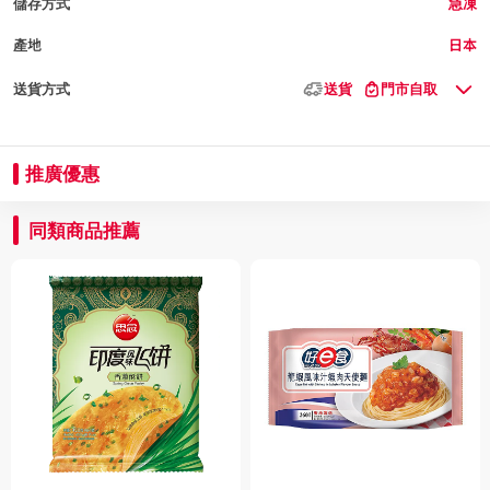
儲存方式
急凍
產地
日本
送貨方式
送貨
門市自取
推廣優惠
同類商品推薦