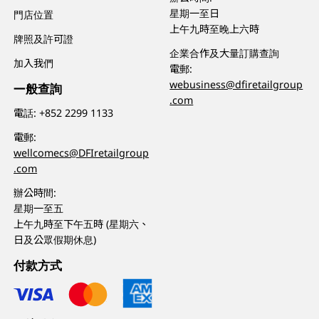
星期一至日
門店位置
上午九時至晚上六時
牌照及許可證
企業合作及大量訂購查詢
加入我們
電郵:
webusiness@dfiretailgroup
一般查詢
.com
電話:
+852 2299 1133
電郵:
wellcomecs@DFIretailgroup
.com
辦公時間:
星期一至五
上午九時至下午五時 (星期六、
日及公眾假期休息)
付款方式