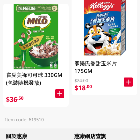
家樂氏香甜玉米片
175GM
雀巢美祿可可球 330GM
$24.00
(包裝隨機發放)
$18
.00
$36
.50
Item code: 619510
關於惠康
惠康網店查詢