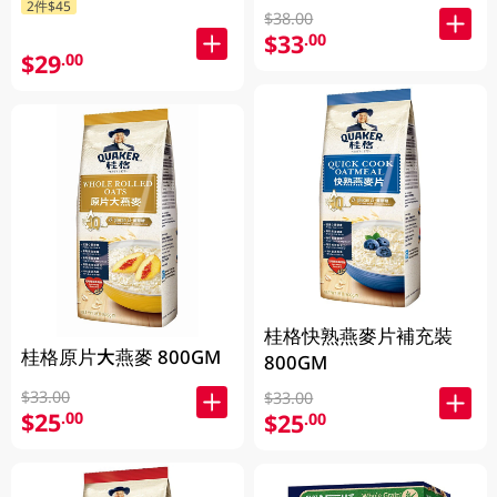
2件$45
$38.00
$33
.00
$29
.00
桂格快熟燕麥片補充裝
桂格原片大燕麥 800GM
800GM
$33.00
$33.00
$25
.00
$25
.00