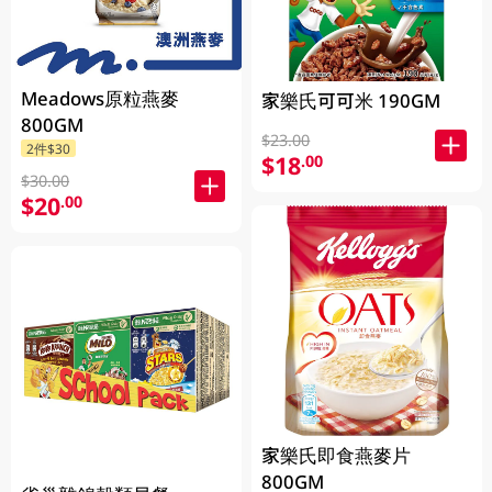
Meadows原粒燕麥
家樂氏可可米 190GM
800GM
$23.00
2件$30
$18
.00
$30.00
$20
.00
家樂氏即食燕麥片
800GM