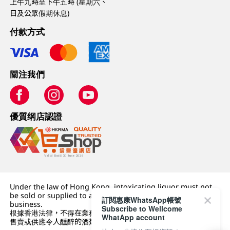
上午九時至下午五時 (星期六、
日及公眾假期休息)
付款方式
關注我們
優質纲店認證
Under the law of Hong Kong, intoxicating liquor must not
be sold or supplied to a minor (under 18) in the course of
訂閱惠康WhatsApp帳號
business.
Subscribe to Wellcome
根據香港法律，不得在業務過程中，向未成年人 (18 歲以下人士)
WhatApp account
售賣或供應令人醺醉的酒類。