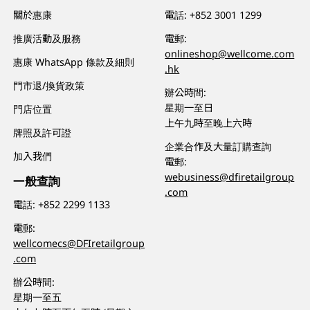
關於惠康
電話:
+852 3001 1299
推廣活動及服務
電郵:
onlineshop@wellcome.com
惠康 WhatsApp 條款及細則
.hk
門市退/換貨政策
辦公時間:
星期一至日
門店位置
上午九時至晚上六時
牌照及許可證
企業合作及大量訂購查詢
加入我們
電郵:
webusiness@dfiretailgroup
一般查詢
.com
電話:
+852 2299 1133
電郵:
wellcomecs@DFIretailgroup
.com
辦公時間:
星期一至五