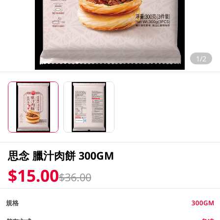
1/2
思念 臘汁肉餅 300GM
$15.00
$36.00
規格
300GM