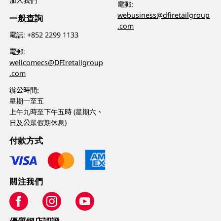
加入我們
電郵:
webusiness@dfiretailgroup
一般查詢
.com
電話:
+852 2299 1133
電郵:
wellcomecs@DFIretailgroup
.com
辦公時間:
星期一至五
上午九時至下午五時 (星期六、
日及公眾假期休息)
付款方式
關注我們