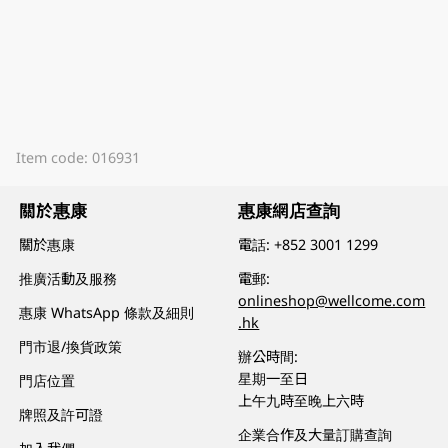
Item code: 016931
關於惠康
惠康網店查詢
關於惠康
電話:
+852 3001 1299
推廣活動及服務
電郵:
onlineshop@wellcome.com
惠康 WhatsApp 條款及細則
.hk
門市退/換貨政策
辦公時間:
星期一至日
門店位置
上午九時至晚上六時
牌照及許可證
企業合作及大量訂購查詢