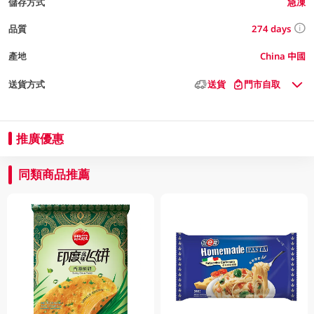
儲存方式
急凍
274 days
品質
產地
China 中國
送貨方式
送貨
門市自取
推廣優惠
同類商品推薦