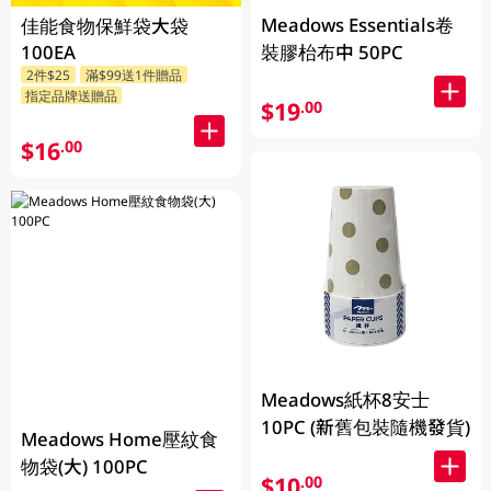
Meadows Essentials卷
佳能食物保鮮袋大袋
100EA
裝膠枱布中 50PC
2件$25
滿$99送1件贈品
指定品牌送贈品
$19
.00
$16
.00
Meadows紙杯8安士
10PC (新舊包裝隨機發貨)
Meadows Home壓紋食
物袋(大) 100PC
$10
.00