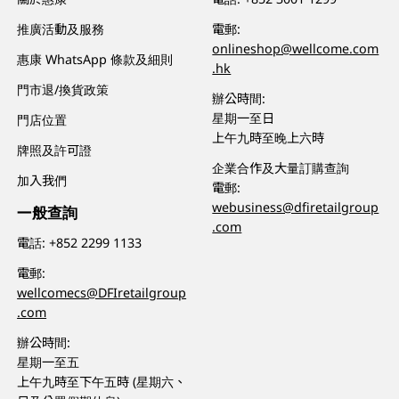
推廣活動及服務
電郵:
onlineshop@wellcome.com
惠康 WhatsApp 條款及細則
.hk
門市退/換貨政策
辦公時間:
星期一至日
門店位置
上午九時至晚上六時
牌照及許可證
企業合作及大量訂購查詢
加入我們
電郵:
webusiness@dfiretailgroup
一般查詢
.com
電話:
+852 2299 1133
電郵:
wellcomecs@DFIretailgroup
.com
辦公時間:
星期一至五
上午九時至下午五時 (星期六、