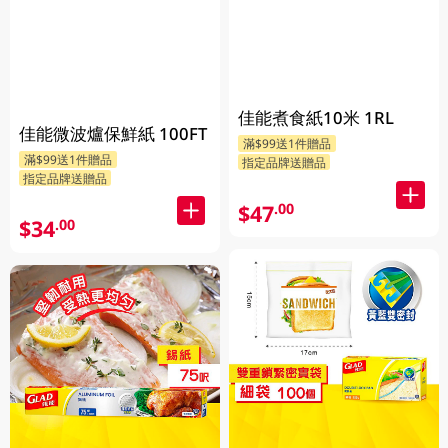
佳能煮食紙10米 1RL
佳能微波爐保鮮紙 100FT
滿$99送1件贈品
滿$99送1件贈品
指定品牌送贈品
指定品牌送贈品
$47
.00
$34
.00