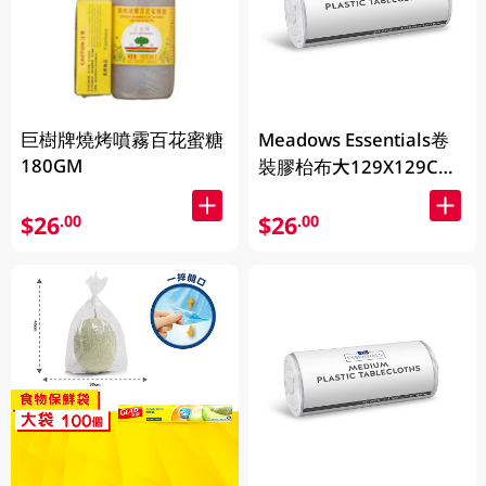
巨樹牌燒烤噴霧百花蜜糖
Meadows Essentials卷
180GM
裝膠枱布大129X129CM
50PC
$26
$26
.00
.00