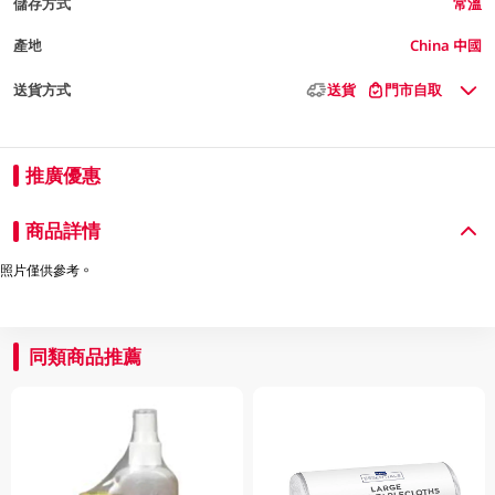
儲存方式
常溫
產地
China 中國
送貨方式
送貨
門市自取
推廣優惠
商品詳情
照片僅供參考。
同類商品推薦