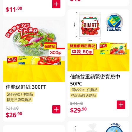
$11
.00
佳能雙重鎖緊密實袋中
50PC
佳能保鮮紙 300FT
滿$99送1件贈品
滿$99送1件贈品
指定品牌送贈品
指定品牌送贈品
$34.00
$31.00
$29
.90
$26
.90