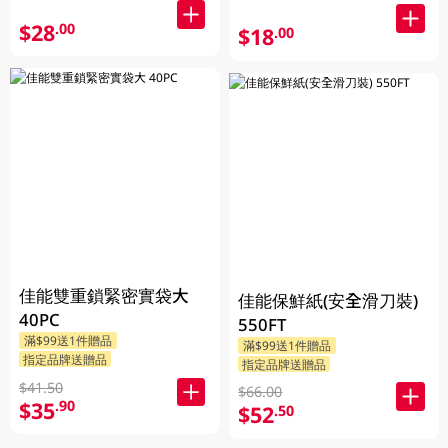
$28
.00
$18
.00
佳能雙重鎖緊密實袋大
佳能保鮮紙(安全滑刀裝)
40PC
550FT
滿$99送1件贈品
滿$99送1件贈品
指定品牌送贈品
指定品牌送贈品
$41.50
$66.00
$35
.90
$52
.50