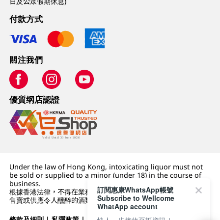
日及公眾假期休息)
付款方式
關注我們
優質纲店認證
Under the law of Hong Kong, intoxicating liquor must not
be sold or supplied to a minor (under 18) in the course of
business.
訂閱惠康WhatsApp帳號
根據香港法律，不得在業務過程中，向未成年人 (18 歲以下人士)
Subscribe to Wellcome
售賣或供應令人醺醉的酒類。
WhatApp account
條款及細則
|
私隱政策
|
DFI零售集團