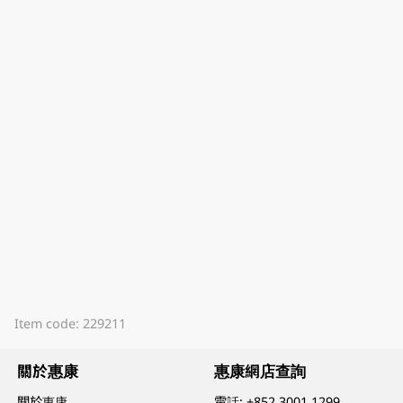
Item code: 229211
關於惠康
惠康網店查詢
關於惠康
電話:
+852 3001 1299