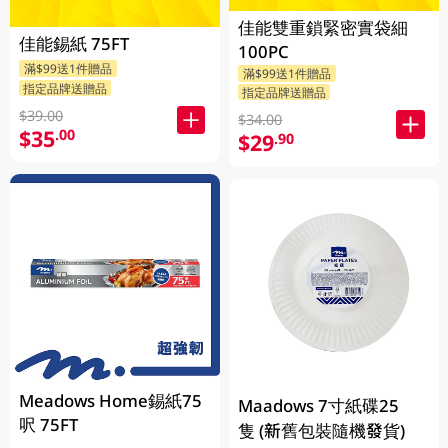
佳能雙重鎖緊密實袋細
佳能錫紙 75FT
100PC
滿$99送1件贈品
滿$99送1件贈品
指定品牌送贈品
指定品牌送贈品
$39.00
$34.00
$35
.00
$29
.90
Meadows Home錫紙75
Maadows 7寸紙碟25
呎 75FT
隻 (新舊包裝隨機發貨)