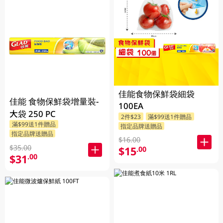
佳能食物保鮮袋細袋
佳能 食物保鮮袋增量裝-
100EA
大袋 250 PC
2件$23
滿$99送1件贈品
滿$99送1件贈品
指定品牌送贈品
指定品牌送贈品
$16.00
$35.00
$15
.00
$31
.00