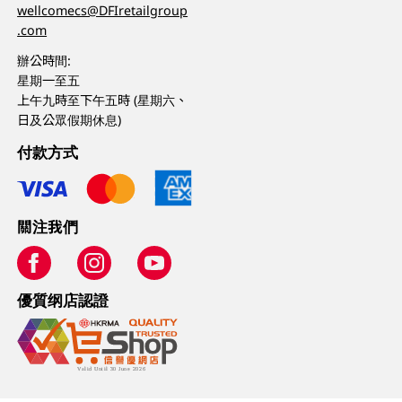
wellcomecs@DFIretailgroup
.com
辦公時間:
星期一至五
上午九時至下午五時 (星期六、
日及公眾假期休息)
付款方式
關注我們
優質纲店認證