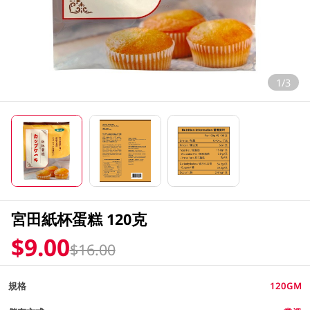
1/3
宮田紙杯蛋糕 120克
$9.00
$16.00
規格
120GM