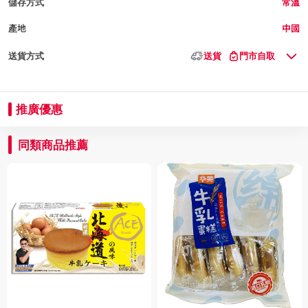
儲存方式
常溫
產地
中國
送貨方式
送貨
門市自取
推廣優惠
同類商品推薦