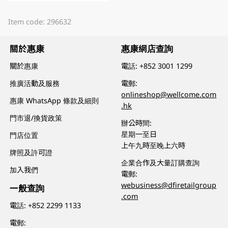
Item code: 296632
關於惠康
惠康網店查詢
關於惠康
電話:
+852 3001 1299
推廣活動及服務
電郵:
onlineshop@wellcome.com
惠康 WhatsApp 條款及細則
.hk
門市退/換貨政策
辦公時間:
星期一至日
門店位置
上午九時至晚上六時
牌照及許可證
企業合作及大量訂購查詢
加入我們
電郵:
webusiness@dfiretailgroup
一般查詢
.com
電話:
+852 2299 1133
電郵: