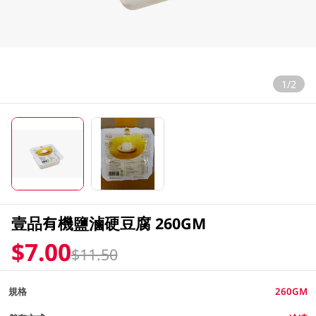
1/2
壹品有機鹽滷硬豆腐 260GM
$7.00
$11.50
規格
260GM