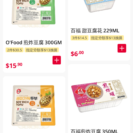
百福 甜豆腐花 229ML
3件$14.5
指定分類享$13換購
O'Food 煎炸豆腐 300GM
2件$30.5
指定分類享$13換購
$6
.00
$15
.90
百福煎炸豆腐 350ML