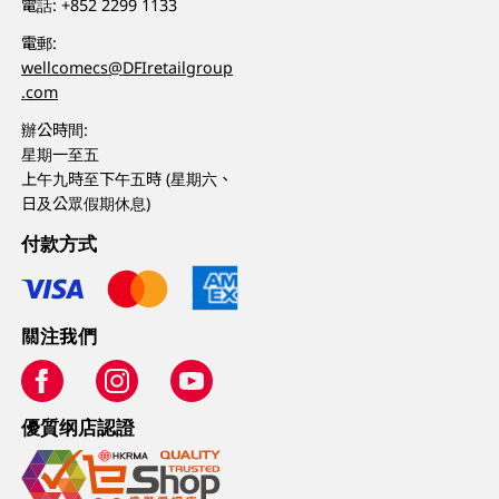
電話:
+852 2299 1133
電郵:
wellcomecs@DFIretailgroup
.com
辦公時間:
星期一至五
上午九時至下午五時 (星期六、
日及公眾假期休息)
付款方式
關注我們
優質纲店認證