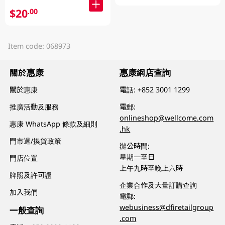
$20
.00
Item code: 068973
關於惠康
惠康網店查詢
關於惠康
電話:
+852 3001 1299
推廣活動及服務
電郵:
onlineshop@wellcome.com
惠康 WhatsApp 條款及細則
.hk
門市退/換貨政策
辦公時間:
星期一至日
門店位置
上午九時至晚上六時
牌照及許可證
企業合作及大量訂購查詢
加入我們
電郵:
webusiness@dfiretailgroup
一般查詢
.com