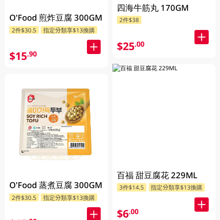
四海牛筋丸 170GM
O'Food 煎炸豆腐 300GM
2件$38
2件$30.5
指定分類享$13換購
$25
.00
$15
.90
百福 甜豆腐花 229ML
O'Food 蒸煮豆腐 300GM
3件$14.5
指定分類享$13換購
2件$30.5
指定分類享$13換購
$6
.00