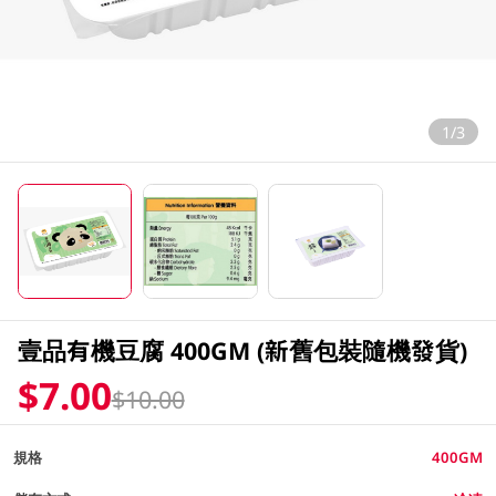
1/3
壹品有機豆腐 400GM (新舊包裝隨機發貨)
$7.00
$10.00
規格
400GM