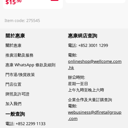
$15
.90
Item code: 275545
關於惠康
惠康網店查詢
關於惠康
電話:
+852 3001 1299
推廣活動及服務
電郵:
onlineshop@wellcome.com
惠康 WhatsApp 條款及細則
.hk
門市退/換貨政策
辦公時間:
星期一至日
門店位置
上午九時至晚上六時
牌照及許可證
企業合作及大量訂購查詢
加入我們
電郵:
webusiness@dfiretailgroup
一般查詢
.com
電話:
+852 2299 1133