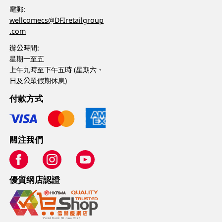
電郵:
wellcomecs@DFIretailgroup
.com
辦公時間:
星期一至五
上午九時至下午五時 (星期六、
日及公眾假期休息)
付款方式
關注我們
優質纲店認證