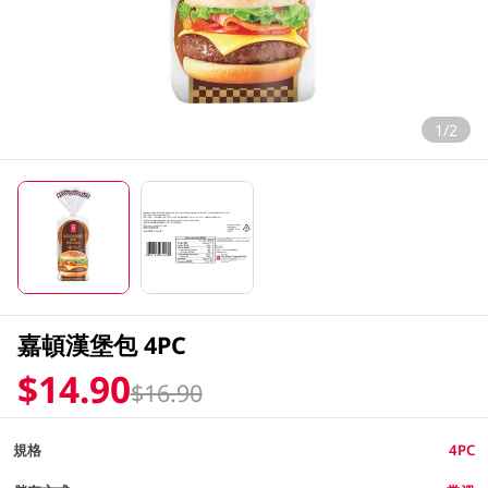
1/2
嘉頓漢堡包 4PC
$14.90
$16.90
規格
4PC