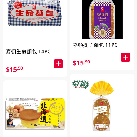
嘉頓提子麵包 11PC
嘉頓生命麵包 14PC
$15
.90
$15
.50