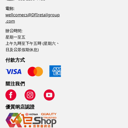
電郵:
wellcomecs@DFIretailgroup
.com
辦公時間:
星期一至五
上午九時至下午五時 (星期六、
日及公眾假期休息)
付款方式
關注我們
優質纲店認證