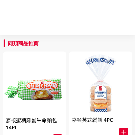
同類商品推薦
嘉頓英式鬆餅 4PC
嘉頓蜜糖雞蛋生命麵包
14PC