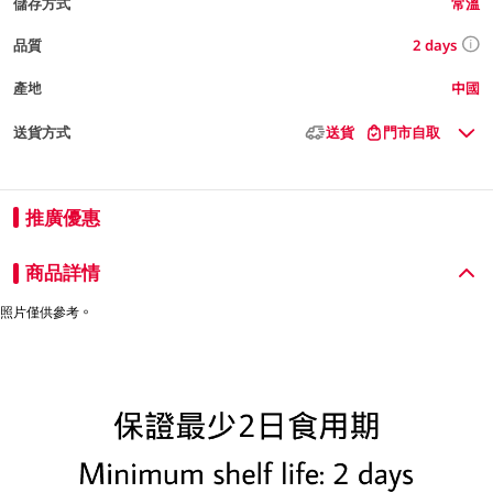
儲存方式
常溫
2 days
品質
產地
中國
送貨方式
送貨
門市自取
推廣優惠
商品詳情
照片僅供參考。