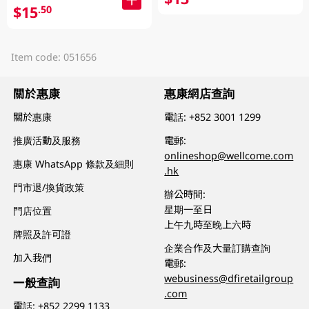
$15
.50
Item code: 051656
關於惠康
惠康網店查詢
關於惠康
電話:
+852 3001 1299
推廣活動及服務
電郵:
onlineshop@wellcome.com
惠康 WhatsApp 條款及細則
.hk
門市退/換貨政策
辦公時間:
星期一至日
門店位置
上午九時至晚上六時
牌照及許可證
企業合作及大量訂購查詢
加入我們
電郵:
webusiness@dfiretailgroup
一般查詢
.com
電話:
+852 2299 1133