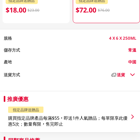
指定品牌送贈品
指定品牌送贈品
$18.00
$72.00
$23.00
$76.00
規格
4 X 6 X 250ML
儲存方式
常溫
產地
中國
送貨方式
送貨
推廣優惠
指定品牌送贈品
購買指定品牌產品每滿$55，即送1件人氣贈品；每單限享此優
惠5次；數量有限，售完即止