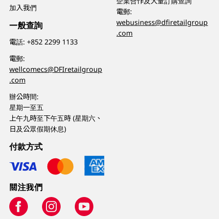
企業合作及大量訂購查詢
加入我們
電郵:
webusiness@dfiretailgroup
一般查詢
.com
電話:
+852 2299 1133
電郵:
wellcomecs@DFIretailgroup
.com
辦公時間:
星期一至五
上午九時至下午五時 (星期六、
日及公眾假期休息)
付款方式
關注我們