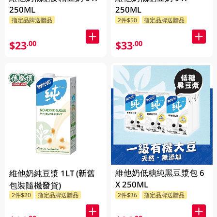
250ML
250ML
指定品牌送贈品
2件$50
指定品牌送贈品
$23
$33
.00
.00
維他奶低糖純黑豆漿包 6
維他奶純豆漿 1LT (新舊
X 250ML
包裝隨機發貨)
2件$20
指定品牌送贈品
2件$36
指定品牌送贈品