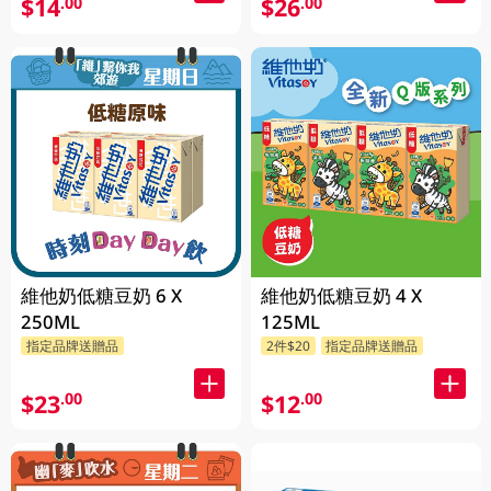
$14
$26
.00
.00
維他奶低糖豆奶 6 X
維他奶低糖豆奶 4 X
250ML
125ML
指定品牌送贈品
2件$20
指定品牌送贈品
$23
$12
.00
.00