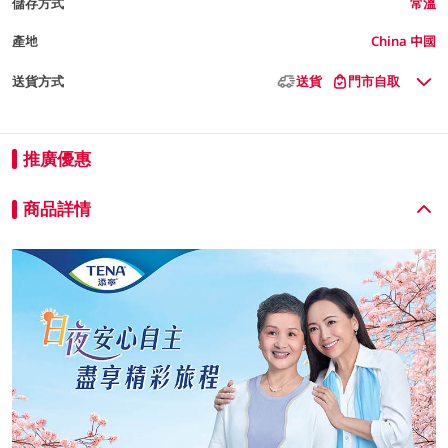
儲存方式
常溫
產地
China 中國
送貨方式
送貨
門市自取
推廣優惠
商品詳情