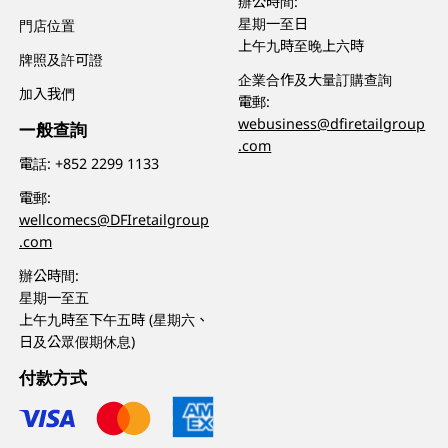
辦公時間:
星期一至日
門店位置
上午九時至晚上六時
牌照及許可證
企業合作及大量訂購查詢
加入我們
電郵:
webusiness@dfiretailgroup
一般查詢
.com
電話:
+852 2299 1133
電郵:
wellcomecs@DFIretailgroup
.com
辦公時間:
星期一至五
上午九時至下午五時 (星期六、
日及公眾假期休息)
付款方式