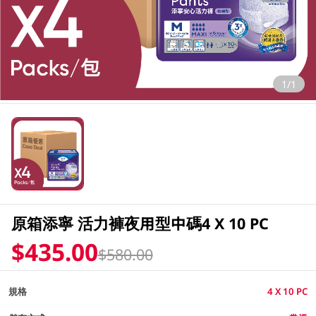
1/1
原箱添寧 活力褲夜用型中碼4 X 10 PC
$435.00
$580.00
規格
4 X 10 PC