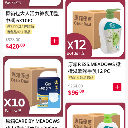
原箱包大人活力褲夜用型
中碼 6X10PC
滿$399送1件贈品
指定品牌送贈品
$528.00
$420
.00
原箱P.ESS.MEADOWS 橄
欖滋潤潔手乳12 PC
指定分類送贈品
$264.00
$96
.00
原箱CARE BY MEADOWS