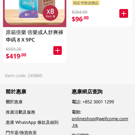
指定分類送贈品
$264.00
$96
.00
原箱倍樂 倍樂成人舒爽褲
中碼 8 X 9PC
$559.20
$419
.00
Item code: 245860
關於惠康
惠康網店查詢
關於惠康
電話:
+852 3001 1299
推廣活動及服務
電郵:
onlineshop@wellcome.com
惠康 WhatsApp 條款及細則
.hk
門市退/換貨政策