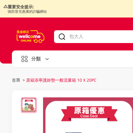
重要安全提示:
慎防冒充惠康的詐騙網站
V
alid Until 30 June 2026
分類
首頁
>
原箱添寧護妳墊一般流量箱 10 X 20PC