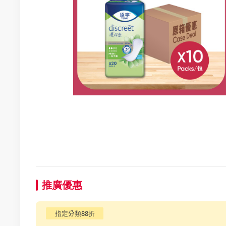
推廣優惠
指定分類88折