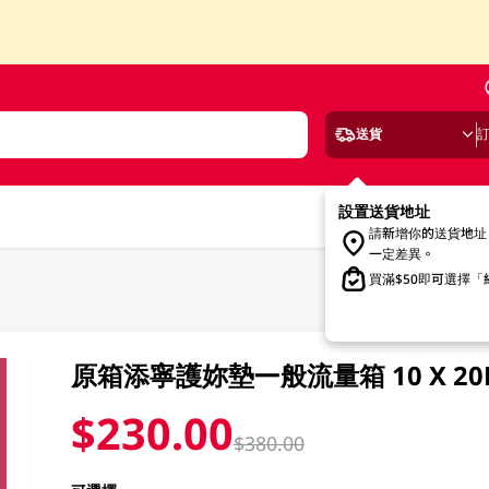
送貨
設置送貨地址
請新增你的送貨地址
一定差異。
買滿$50即可選擇
原箱添寧護妳墊一般流量箱 10 X 20
$230.00
$380.00