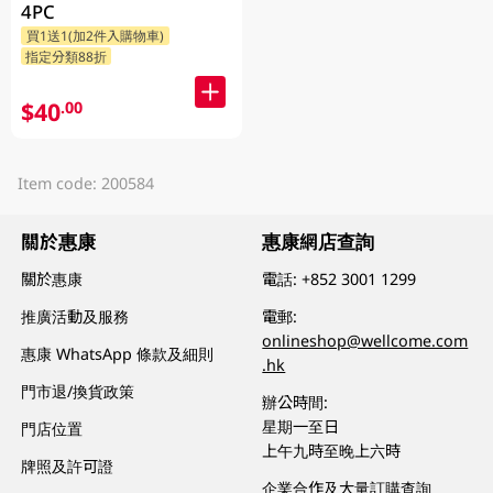
4PC
買1送1(加2件入購物車)
指定分類88折
$40
.00
Item code: 200584
關於惠康
惠康網店查詢
關於惠康
電話:
+852 3001 1299
推廣活動及服務
電郵:
onlineshop@wellcome.com
惠康 WhatsApp 條款及細則
.hk
門市退/換貨政策
辦公時間:
星期一至日
門店位置
上午九時至晚上六時
牌照及許可證
企業合作及大量訂購查詢