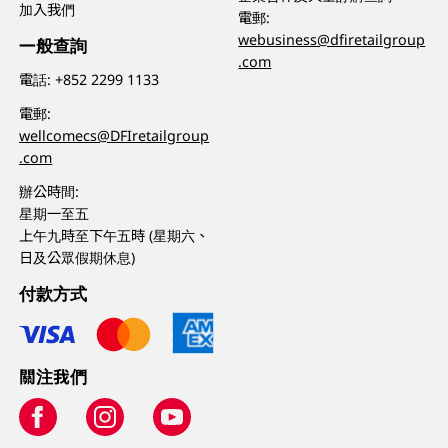
加入我們
電郵:
webusiness@dfiretailgroup
一般查詢
.com
電話:
+852 2299 1133
電郵:
wellcomecs@DFIretailgroup
.com
辦公時間:
星期一至五
上午九時至下午五時 (星期六、
日及公眾假期休息)
付款方式
關注我們