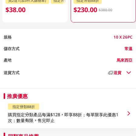
買2送1(加3件入購物車)
指定分類88折
指定分類88折
$38.00
$230.00
$380.00
規格
10 X 26PC
儲存方式
常溫
產地
馬來西亞
送貨方式
送貨
推廣優惠
指定分類88折
購買指定分類產品每滿$128，即享88折；每單限享此優惠1
次；數量有限，售完即止