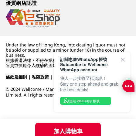
優質纲店認證
Under the law of Hong Kong, intoxicating liquor must not
be sold or supplied to a minor (under 18) in the course of
business.
訂閱惠康WhatsApp帳號
根據香港法律，不得在業務過程中，向未成年人 (18 歲以下人士)
Subscribe to Wellcome
售賣或供應令人醺醉的酒類。
WhatApp account
條款及細則
|
私隱政策
|
DFI零售集團
快人一步接收至抵資訊！
Stay one step ahead and grab
© 2024 Wellcome / Market Place. The Dairy Farm Company
the best deals!
Limited. All rights reserved.
連結 WhatsApp 帳號
加入購物車