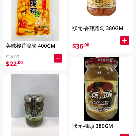
狀元-香辣蘿蔔 380GM
$36
.00
美味棧香脆筍 400GM
$24.00
$22
.00
狀元-蕎頭 380GM