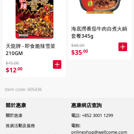
海底撈番茄牛肉自煮火鍋
套餐345g
天龍牌 - 即食脆辣雪菜
$48.00
$35
.00
210GM
$15.00
$12
.00
Item code: 605436
關於惠康
惠康網店查詢
關於惠康
電話:
+852 3001 1299
推廣活動及服務
電郵:
onlineshop@wellcome.com