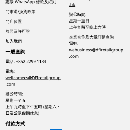
惠康 WhatsApp 條款及細則
.hk
門市退/換貨政策
辦公時間:
星期一至日
門店位置
上午九時至晚上六時
牌照及許可證
企業合作及大量訂購查詢
加入我們
電郵:
webusiness@dfiretailgroup
一般查詢
.com
電話:
+852 2299 1133
電郵:
wellcomecs@DFIretailgroup
.com
辦公時間:
星期一至五
上午九時至下午五時 (星期六、
日及公眾假期休息)
付款方式