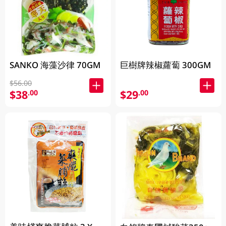
SANKO 海藻沙律 70GM
巨樹牌辣椒蘿蔔 300GM
$56.00
$38
$29
.00
.00