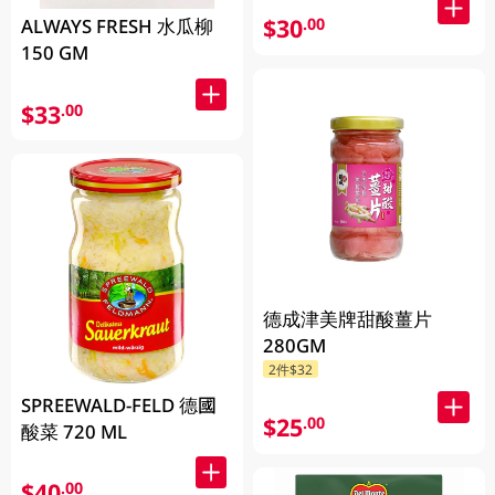
$30
.00
ALWAYS FRESH 水瓜柳
150 GM
$33
.00
德成津美牌甜酸薑片
280GM
2件$32
SPREEWALD-FELD 德國
$25
.00
酸菜 720 ML
$40
.00