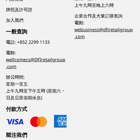
上午九時至晚上六時
牌照及許可證
企業合作及大量訂購查詢
加入我們
電郵:
webusiness@dfiretailgroup
一般查詢
.com
電話:
+852 2299 1133
電郵:
wellcomecs@DFIretailgroup
.com
辦公時間:
星期一至五
上午九時至下午五時 (星期六、
日及公眾假期休息)
付款方式
關注我們