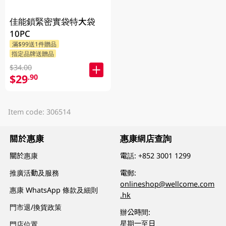
佳能鎖緊密實袋特大袋
10PC
滿$99送1件贈品
指定品牌送贈品
$34.00
$29
.90
Item code: 306514
關於惠康
惠康網店查詢
關於惠康
電話:
+852 3001 1299
推廣活動及服務
電郵:
onlineshop@wellcome.com
惠康 WhatsApp 條款及細則
.hk
門市退/換貨政策
辦公時間:
星期一至日
門店位置