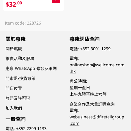
$32
.00
Item code: 228726
關於惠康
惠康網店查詢
關於惠康
電話:
+852 3001 1299
推廣活動及服務
電郵:
onlineshop@wellcome.com
惠康 WhatsApp 條款及細則
.hk
門市退/換貨政策
辦公時間:
星期一至日
門店位置
上午九時至晚上六時
牌照及許可證
企業合作及大量訂購查詢
加入我們
電郵:
webusiness@dfiretailgroup
一般查詢
.com
電話:
+852 2299 1133