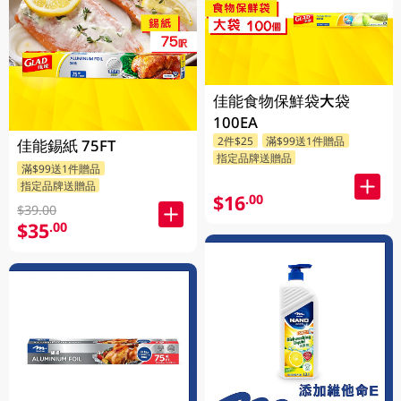
佳能食物保鮮袋大袋
100EA
2件$25
滿$99送1件贈品
佳能錫紙 75FT
指定品牌送贈品
滿$99送1件贈品
指定品牌送贈品
$16
.00
$39.00
$35
.00