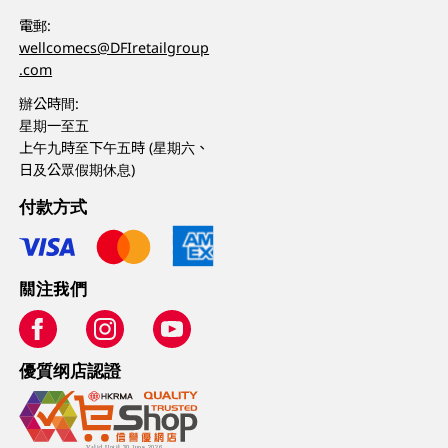
電郵:
wellcomecs@DFIretailgroup
.com
辦公時間:
星期一至五
上午九時至下午五時 (星期六、
日及公眾假期休息)
付款方式
關注我們
優質纲店認證