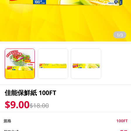
1/3
佳能保鮮紙 100FT
$9.00
$18.00
規格
100FT