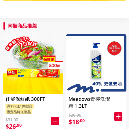
同類商品推薦
佳能保鮮紙 300FT
Meadows青檸洗潔
精 1.3LT
滿$99送1件贈品
指定品牌送贈品
$30.00
$31.00
$18
.00
$26
.90