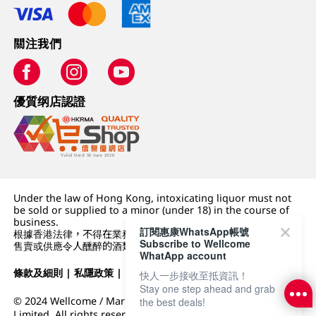
關注我們
優質纲店認證
Under the law of Hong Kong, intoxicating liquor must not
be sold or supplied to a minor (under 18) in the course of
business.
訂閱惠康WhatsApp帳號
根據香港法律，不得在業務過程中，向未成年人 (18 歲以下人士)
Subscribe to Wellcome
售賣或供應令人醺醉的酒類。
WhatApp account
條款及細則
|
私隱政策
|
DFI零售集團
快人一步接收至抵資訊！
Stay one step ahead and grab
© 2024 Wellcome / Market Place. The Dairy Farm Company
the best deals!
Limited. All rights reserved.