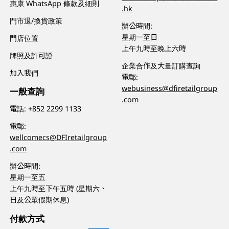
惠康 WhatsApp 條款及細則
.hk
門市退/換貨政策
辦公時間:
星期一至日
門店位置
上午九時至晚上六時
牌照及許可證
企業合作及大量訂購查詢
加入我們
電郵:
webusiness@dfiretailgroup
一般查詢
.com
電話:
+852 2299 1133
電郵:
wellcomecs@DFIretailgroup
.com
辦公時間:
星期一至五
上午九時至下午五時 (星期六、
日及公眾假期休息)
付款方式