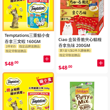
Temptations三重貓小食
Ciao 盒裝香脆夾心貓糧
吞拿三文蝦 160GM
吞拿魚味 200GM
2件$55
指定品牌送贈品
買1送1(加2件入購物車)
指定分類送贈品
指定分類送贈品
$48
.00
$48
.00