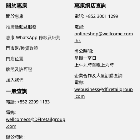
關於惠康
惠康網店查詢
關於惠康
電話:
+852 3001 1299
推廣活動及服務
電郵:
onlineshop@wellcome.com
惠康 WhatsApp 條款及細則
.hk
門市退/換貨政策
辦公時間:
星期一至日
門店位置
上午九時至晚上六時
牌照及許可證
企業合作及大量訂購查詢
加入我們
電郵:
webusiness@dfiretailgroup
一般查詢
.com
電話:
+852 2299 1133
電郵:
wellcomecs@DFIretailgroup
.com
辦公時間: