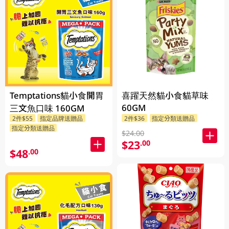
Temptations貓小食開胃
喜躍天然貓小食貓草味
60GM
三文魚口味 160GM
2件$55
指定品牌送贈品
2件$36
指定分類送贈品
指定分類送贈品
$24.00
$23
.00
$48
.00