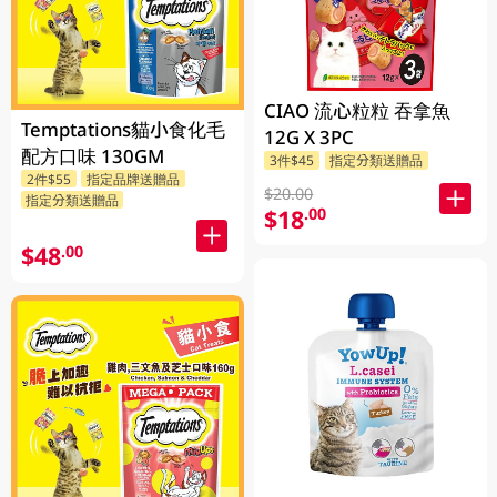
CIAO 流心粒粒 吞拿魚
Temptations貓小食化毛
12G X 3PC
配方口味 130GM
3件$45
指定分類送贈品
2件$55
指定品牌送贈品
$20.00
指定分類送贈品
$18
.00
$48
.00