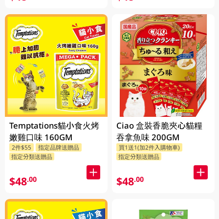
Temptations貓小食火烤
Ciao 盒裝香脆夾心貓糧
嫩雞口味 160GM
吞拿魚味 200GM
2件$55
指定品牌送贈品
買1送1(加2件入購物車)
指定分類送贈品
指定分類送贈品
$48
$48
.00
.00