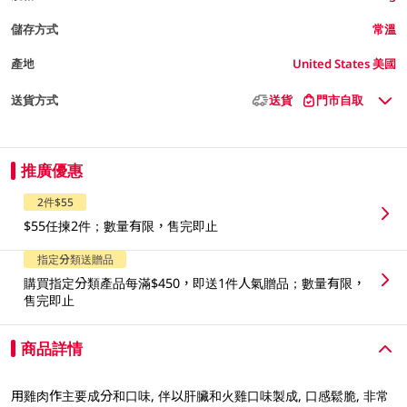
儲存方式
常溫
產地
United States 美國
送貨方式
送貨
門市自取
推廣優惠
2件$55
$55任揀2件；數量有限，售完即止
指定分類送贈品
購買指定分類產品每滿$450，即送1件人氣贈品；數量有限，
售完即止
商品詳情
用雞肉作主要成分和口味, 伴以肝臟和火雞口味製成, 口感鬆脆, 非常