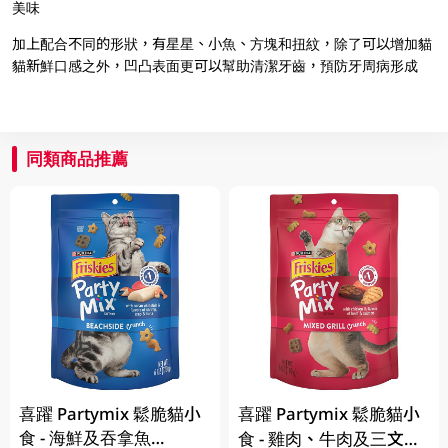
美味
加上配合不同的形狀，有星星、小魚、方塊和扭紋，除了可以增加貓
貓新鮮口感之外，凹凸表面更可以幫助清潔牙齒，預防牙周病形成
同類商品推薦
喜躍 Partymix 鬆脆貓小
喜躍 Partymix 鬆脆貓小
食 - 海鮮及吞拿魚
食 - 雞肉、牛肉及三文魚