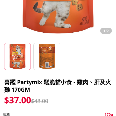
1/2
喜躍 Partymix 鬆脆貓小食 - 雞肉、肝及火
雞 170GM
$37.00
$48.00
規格
170g