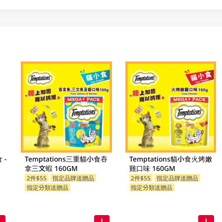
 -
Temptations三重貓小食吞
Temptations貓小食火烤嫩
拿三文蝦 160GM
雞口味 160GM
2件$55
指定品牌送贈品
2件$55
指定品牌送贈品
指定分類送贈品
指定分類送贈品