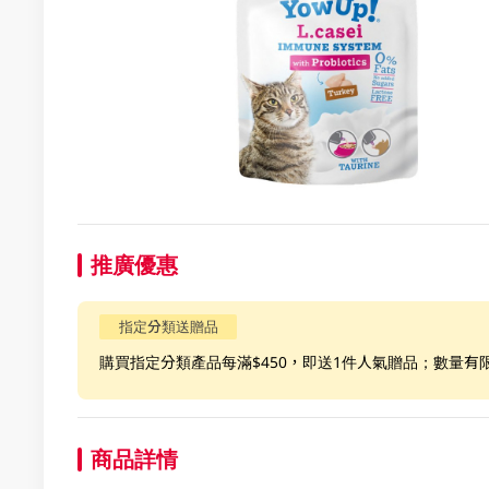
推廣優惠
指定分類送贈品
購買指定分類產品每滿$450，即送1件人氣贈品；數量有
商品詳情