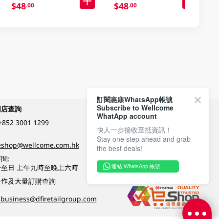
$48
$48
.00
.00
訂閱惠康WhatsApp帳號
Subscribe to Wellcome
網店查詢
付款方式
WhatApp account
+852 3001 1299
快人一步接收至抵資訊！
Stay one step ahead and grab
關注我們
eshop@wellcome.com.hk
the best deals!
間:
至日 上午九時至晚上六時
連結 WhatsApp 帳號
優質纲店認證
合作及大量訂購查詢
business@dfiretailgroup.com