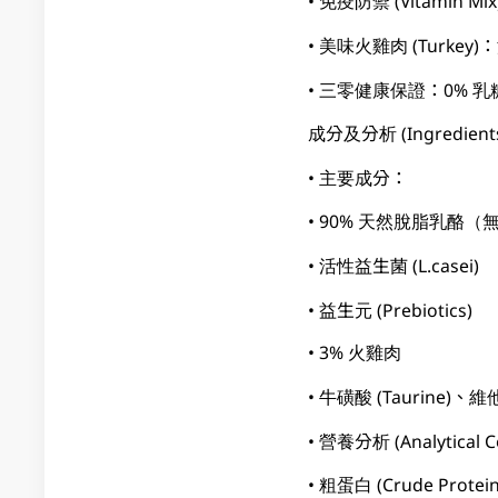
• 免疫防禦 (Vitami
• 美味火雞肉 (Tur
• 三零健康保證：0% 
成分及分析 (Ingredients 
• 主要成分：
• 90% 天然脫脂乳酪（
• 活性益生菌 (L.casei)
• 益生元 (Prebiotics)
• 3% 火雞肉
• 牛磺酸 (Taurine)、維他
• 營養分析 (Analytical C
• 粗蛋白 (Crude Protein