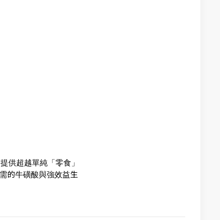
時提供超越單純「零食」
咪必需的牛磺酸與強效益生