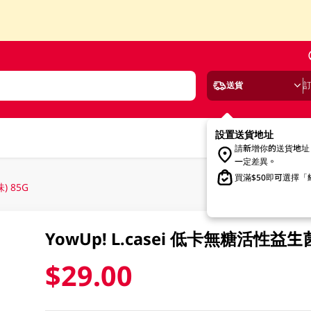
送貨
設置送貨地址
請新增你的送貨地址
一定差異。
買滿$50即可選擇
) 85G
YowUp! L.casei 低卡無糖活性益
$29.00