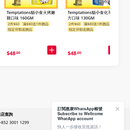
Temptations貓小食火烤嫩
Temptations貓小食化毛配
雞口味 160GM
方口味 130GM
2件$60
滿$80送1件贈品
2件$60
滿$80送1件贈品
指定分類送贈品
指定分類送贈品
$48
$48
.00
.00
訂閱惠康WhatsApp帳號
Subscribe to Wellcome
網店查詢
付款方式
WhatApp account
+852 3001 1299
快人一步接收至抵資訊！