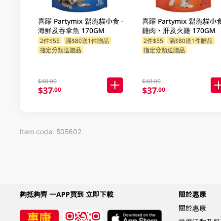
喜躍 Partymix 鬆脆貓小食 -
喜躍 Partymix 鬆脆貓小食
海鮮及吞拿魚 170GM
雞肉、肝及火雞 170GM
2件$55
滿$80送1件贈品
2件$55
滿$80送1件贈品
指定分類送贈品
指定分類送贈品
$48.00
$48.00
$37
$37
.00
.00
Item code: 505602
夠抵夠齊 一APP買到 立即下載
關於惠康
關於惠康