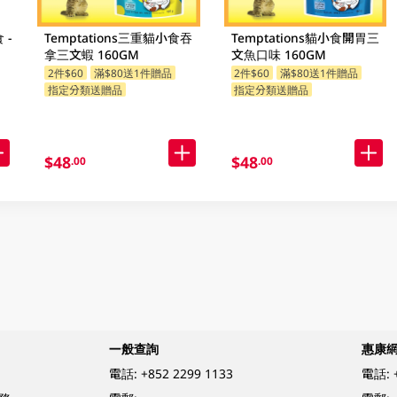
 -
Temptations三重貓小食吞
Temptations貓小食開胃三
拿三文蝦 160GM
文魚口味 160GM
2件$60
滿$80送1件贈品
2件$60
滿$80送1件贈品
指定分類送贈品
指定分類送贈品
$48
$48
.00
.00
一般查詢
惠康
電話:
+852 2299 1133
電話: