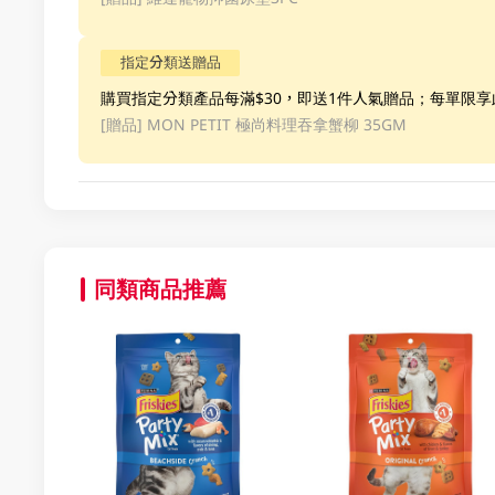
指定分類送贈品
購買指定分類產品每滿$30，即送1件人氣贈品；每單限
[贈品]
MON PETIT 極尚料理吞拿蟹柳 35GM
同類商品推薦