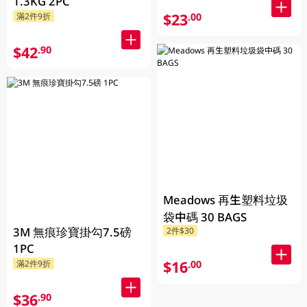
1.3KG 2PC
$23
.00
滿2件9折
$42
.90
Meadows 再生塑料垃圾
袋中碼 30 BAGS
3M 無痕珍寶掛勾7.5磅
2件$30
1PC
$16
.00
滿2件9折
$36
.90