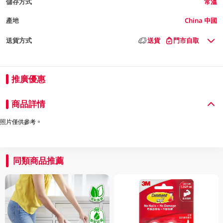
儲存方式
常溫
產地
China 中國
送貨方式
送貨
門市自取
推廣優惠
商品詳情
照片僅供參考。
同類商品推薦