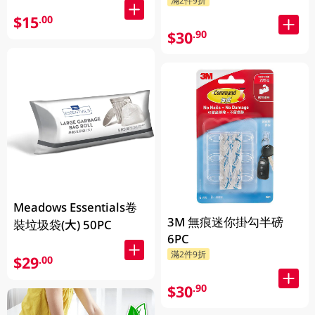
$15
.00
$30
.90
Meadows Essentials卷
3M 無痕迷你掛勾半磅
裝垃圾袋(大) 50PC
6PC
滿2件9折
$29
.00
$30
.90