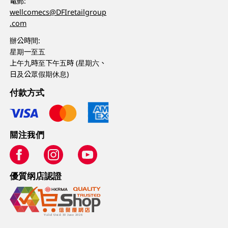
電郵:
wellcomecs@DFIretailgroup
.com
辦公時間:
星期一至五
上午九時至下午五時 (星期六、
日及公眾假期休息)
付款方式
關注我們
優質纲店認證