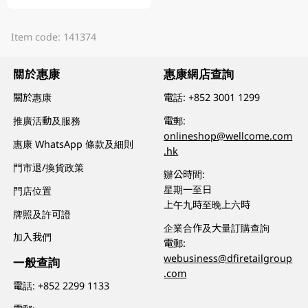
Item code: 141374
關於惠康
惠康網店查詢
關於惠康
電話:
+852 3001 1299
推廣活動及服務
電郵:
onlineshop@wellcome.com
惠康 WhatsApp 條款及細則
.hk
門市退/換貨政策
辦公時間:
星期一至日
門店位置
上午九時至晚上六時
牌照及許可證
企業合作及大量訂購查詢
加入我們
電郵:
webusiness@dfiretailgroup
一般查詢
.com
電話:
+852 2299 1133