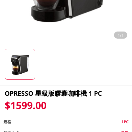
1/1
OPRESSO 星級版膠囊咖啡機 1 PC
$1599.00
規格
1PC