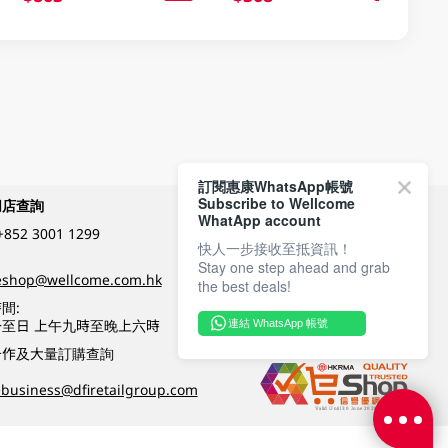
訂閱惠康WhatsApp帳號
Subscribe to Wellcome
網店查詢
付款方式
WhatApp account
+852 3001 1299
快人一步接收至抵資訊！
Stay one step ahead and grab
關注我們
eshop@wellcome.com.hk
the best deals!
間:
至日 上午九時至晚上六時
連結 WhatsApp 帳號
優質纲店認證
合作及大量訂購查詢
business@dfiretailgroup.com