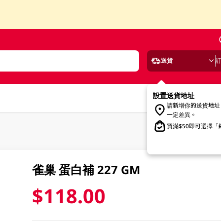
送貨
設置送貨地址
請新增你的送貨地址
一定差異。
買滿$50即可選擇
雀巢 蛋白補 227 GM
$118.00