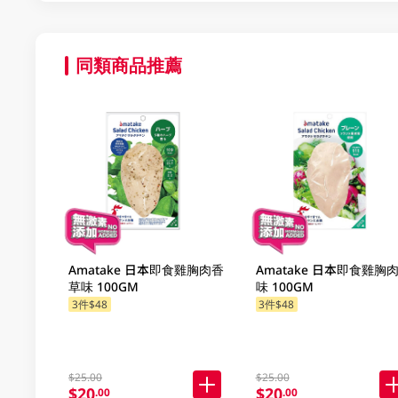
同類商品推薦
Amatake 日本即食雞胸肉香
Amatake 日本即食雞胸
草味 100GM
味 100GM
3件$48
3件$48
$25.00
$25.00
$20
$20
.00
.00