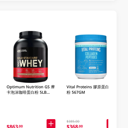
Optimum Nutrition GS 摩
Vital Proteins 膠原蛋白肽
卡泡沫咖啡蛋白粉 5LB
粉 567GM
(2.27KG)
$385.00
$863
$368
.00
.00