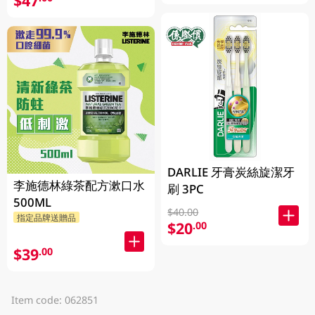
$47
DARLIE 牙膏炭絲旋潔牙
李施德林綠茶配方漱口水
刷 3PC
500ML
$40.00
指定品牌送贈品
$20
.00
$39
.00
Item code: 062851