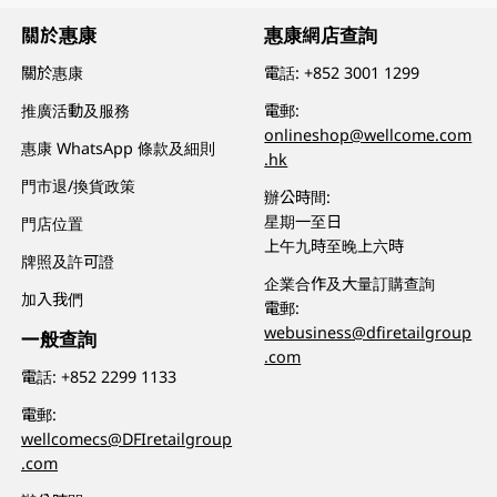
關於惠康
惠康網店查詢
關於惠康
電話:
+852 3001 1299
推廣活動及服務
電郵:
onlineshop@wellcome.com
惠康 WhatsApp 條款及細則
.hk
門市退/換貨政策
辦公時間:
星期一至日
門店位置
上午九時至晚上六時
牌照及許可證
企業合作及大量訂購查詢
加入我們
電郵:
webusiness@dfiretailgroup
一般查詢
.com
電話:
+852 2299 1133
電郵:
wellcomecs@DFIretailgroup
.com