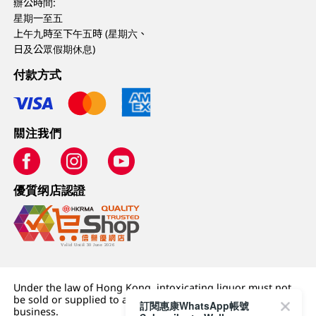
辦公時間:
星期一至五
上午九時至下午五時 (星期六、
日及公眾假期休息)
付款方式
關注我們
優質纲店認證
Under the law of Hong Kong, intoxicating liquor must not
be sold or supplied to a minor (under 18) in the course of
訂閱惠康WhatsApp帳號
business.