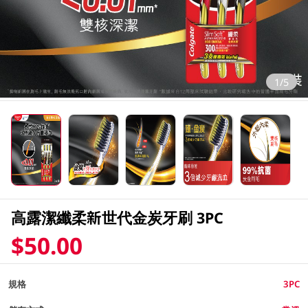
1/5
高露潔纖柔新世代金炭牙刷 3PC
$50.00
規格
3PC