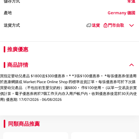
儲存方式
常溫
產地
Germany 德國
送貨方式
送貨
門市自取
推廣優惠
商品詳情
買指定嬰幼兒產品 $1800送$300優惠券。* *3張$100優惠券。 *每張優惠券僅適用
於惠康網購或 Market Place Online Shop 的標準送貨訂單。每張優惠券可於下次購
買嬰幼兒產品 （不包括初生嬰兒奶粉）滿$800， 作$100使用。 (以單一交易及折實
價計算，電子優惠券將於7個工作天內存入用戶帳戶內，收到優惠券後需於30天內使
用) 優惠期: 17/07/2026 - 06/08/2026
同類商品推薦