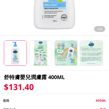
1/4
舒特膚嬰兒潤膚露 400ML
$131.40
規格
400ML