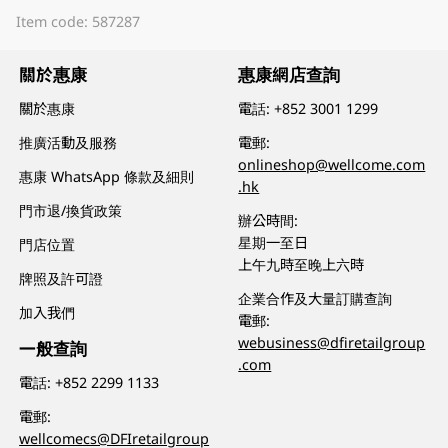
Item code: 587287
關於惠康
惠康網店查詢
關於惠康
電話:
+852 3001 1299
推廣活動及服務
電郵:
onlineshop@wellcome.com
惠康 WhatsApp 條款及細則
.hk
門市退/換貨政策
辦公時間:
星期一至日
門店位置
上午九時至晚上六時
牌照及許可證
企業合作及大量訂購查詢
加入我們
電郵:
webusiness@dfiretailgroup
一般查詢
.com
電話:
+852 2299 1133
電郵:
wellcomecs@DFIretailgroup