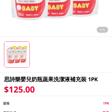
1/1
思詩樂嬰兒奶瓶蔬果洗潔液補充裝 1PK
$125.00
規格
1PK