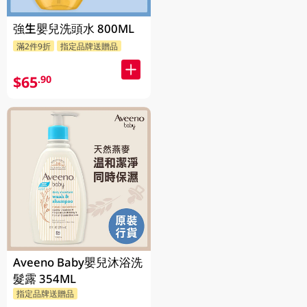
強生嬰兒洗頭水 800ML
滿2件9折
指定品牌送贈品
$65
.90
Aveeno Baby嬰兒沐浴洗
髮露 354ML
指定品牌送贈品