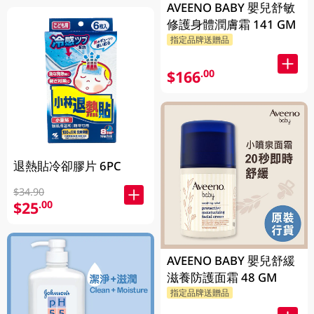
AVEENO BABY 嬰兒舒敏
修護身體潤膚霜 141 GM
指定品牌送贈品
$166
.00
退熱貼冷卻膠片 6PC
$34.90
$25
.00
AVEENO BABY 嬰兒舒緩
滋養防護面霜 48 GM
指定品牌送贈品