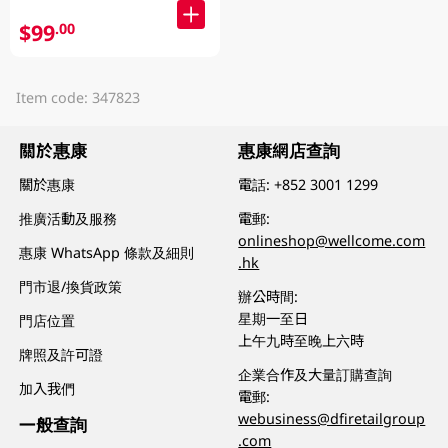
$99
.00
Item code: 347823
關於惠康
惠康網店查詢
關於惠康
電話:
+852 3001 1299
推廣活動及服務
電郵:
onlineshop@wellcome.com
惠康 WhatsApp 條款及細則
.hk
門市退/換貨政策
辦公時間:
星期一至日
門店位置
上午九時至晚上六時
牌照及許可證
企業合作及大量訂購查詢
加入我們
電郵:
webusiness@dfiretailgroup
一般查詢
.com