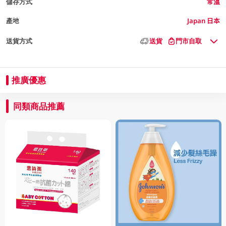
儲存方式
常溫
產地
Japan 日本
送貨方式
送貨
門市自取
推廣優惠
同類商品推薦