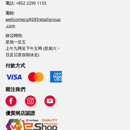
電話:
+852 2299 1133
電郵:
wellcomecs@DFIretailgroup
.com
辦公時間:
星期一至五
上午九時至下午五時 (星期六、
日及公眾假期休息)
付款方式
關注我們
優質纲店認證