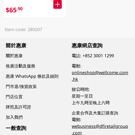
$65
.90
Item code: 289207
關於惠康
惠康網店查詢
關於惠康
電話:
+852 3001 1299
推廣活動及服務
電郵:
onlineshop@wellcome.com
惠康 WhatsApp 條款及細則
.hk
門市退/換貨政策
辦公時間:
星期一至日
門店位置
上午九時至晚上六時
牌照及許可證
企業合作及大量訂購查詢
加入我們
電郵:
webusiness@dfiretailgroup
一般查詢
.com