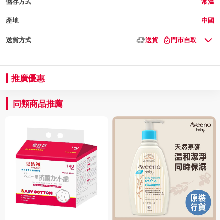
儲存方式
常溫
產地
中國
送貨方式
送貨
門市自取
推廣優惠
同類商品推薦