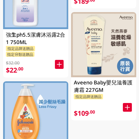
$189
強生ph5.5潔膚沐浴露2合
1 750ML
指定品牌送贈品
指定分類送贈品
$32.00
$22
.00
Aveeno Baby嬰兒滋養護
膚霜 227GM
指定品牌送贈品
$109
.00