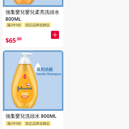
強生嬰兒嬰兒柔亮洗頭水
800ML
滿2件9折
指定品牌送贈品
$65
.90
強生嬰兒洗頭水 800ML
滿2件9折
指定品牌送贈品