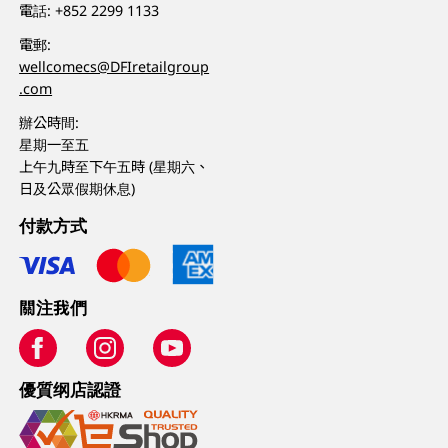
電話:
+852 2299 1133
電郵:
wellcomecs@DFIretailgroup
.com
辦公時間:
星期一至五
上午九時至下午五時 (星期六、
日及公眾假期休息)
付款方式
關注我們
優質纲店認證