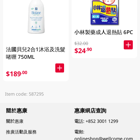
小林製藥成人退熱貼 6PC
$32.00
法國貝兒2合1沐浴及洗髮
$24
.90
啫喱 750ML
$189
.00
Item code: 587295
關於惠康
惠康網店查詢
關於惠康
電話:
+852 3001 1299
推廣活動及服務
電郵:
onlineshop@wellcome.com