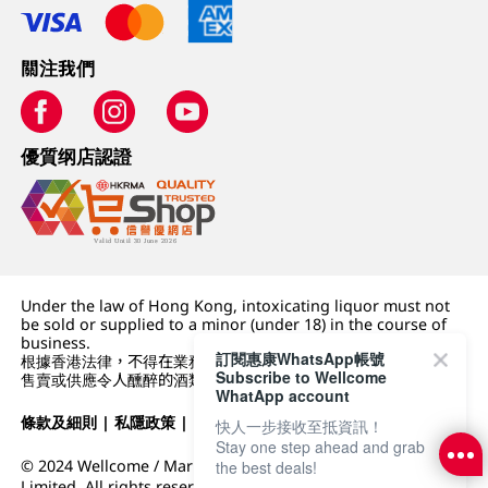
關注我們
優質纲店認證
Under the law of Hong Kong, intoxicating liquor must not
be sold or supplied to a minor (under 18) in the course of
business.
訂閱惠康WhatsApp帳號
根據香港法律，不得在業務過程中，向未成年人 (18 歲以下人士)
Subscribe to Wellcome
售賣或供應令人醺醉的酒類。
WhatApp account
條款及細則
|
私隱政策
|
DFI零售集團
快人一步接收至抵資訊！
Stay one step ahead and grab
© 2024 Wellcome / Market Place. The Dairy Farm Company
the best deals!
Limited. All rights reserved.