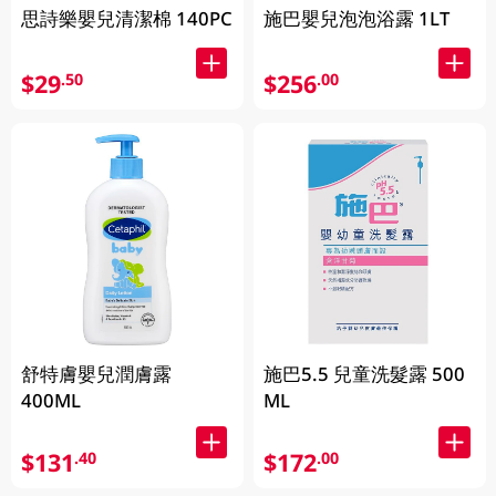
思詩樂嬰兒清潔棉 140PC
施巴嬰兒泡泡浴露 1LT
$29
$256
.50
.00
舒特膚嬰兒潤膚露
施巴5.5 兒童洗髮露 500
400ML
ML
$131
$172
.40
.00