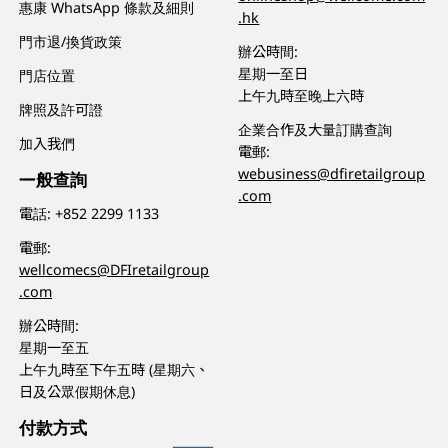
惠康 WhatsApp 條款及細則
.hk
門市退/換貨政策
辦公時間:
星期一至日
門店位置
上午九時至晚上六時
牌照及許可證
企業合作及大量訂購查詢
加入我們
電郵:
webusiness@dfiretailgroup
一般查詢
.com
電話:
+852 2299 1133
電郵:
wellcomecs@DFIretailgroup
.com
辦公時間:
星期一至五
上午九時至下午五時 (星期六、
日及公眾假期休息)
付款方式