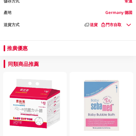
儲存方式
常溫
產地
Germany 德國
送貨方式
送貨
門市自取
推廣優惠
同類商品推薦