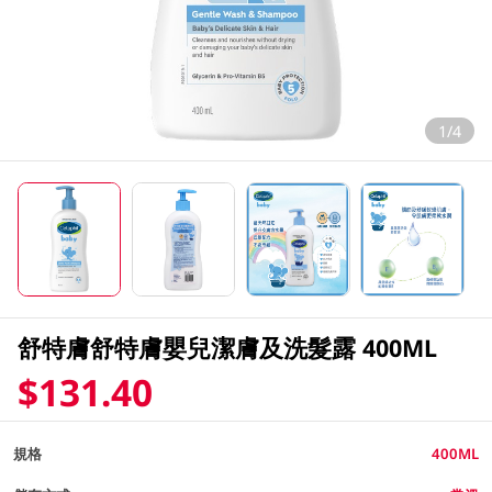
1/4
舒特膚舒特膚嬰兒潔膚及洗髮露 400ML
$131.40
規格
400ML