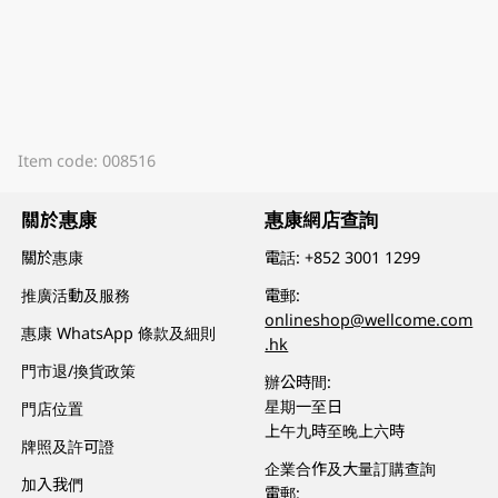
Item code: 008516
關於惠康
惠康網店查詢
關於惠康
電話:
+852 3001 1299
推廣活動及服務
電郵:
onlineshop@wellcome.com
惠康 WhatsApp 條款及細則
.hk
門市退/換貨政策
辦公時間:
星期一至日
門店位置
上午九時至晚上六時
牌照及許可證
企業合作及大量訂購查詢
加入我們
電郵: