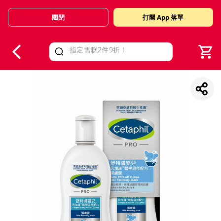
關閉
打開 App 落單
V
alid Until 30 June 2026