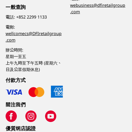
webusiness@dfiretailgroup
一般查詢
.com
電話:
+852 2299 1133
電郵:
wellcomecs@DFIretailgroup
.com
辦公時間:
星期一至五
上午九時至下午五時 (星期六、
日及公眾假期休息)
付款方式
關注我們
優質纲店認證