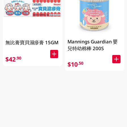
Mannings Guardian 嬰
無比膏寶貝濕疹膏 15GM
兒特幼棉棒 200S
$42
.90
$10
.50