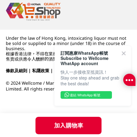
Under the law of Hong Kong, intoxicating liquor must not
be sold or supplied to a minor (under 18) in the course of
business.
訂閱惠康WhatsApp帳號
根據香港法律，不得在業務過程中，向未成年人 (18 歲以下人士)
Subscribe to Wellcome
售賣或供應令人醺醉的酒類。
WhatApp account
條款及細則
|
私隱政策
|
DFI零售集團
快人一步接收至抵資訊！
Stay one step ahead and grab
© 2024 Wellcome / Market Place. The Dairy Farm Company
the best deals!
Limited. All rights reserved.
連結 WhatsApp 帳號
加入購物車