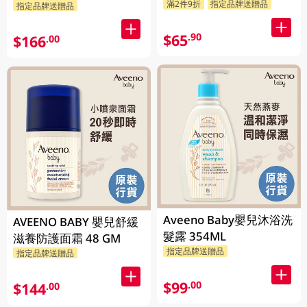
滿2件9折
指定品牌送贈品
指定品牌送贈品
$65
.90
$166
.00
Aveeno Baby嬰兒沐浴洗
AVEENO BABY 嬰兒舒緩
髮露 354ML
滋養防護面霜 48 GM
指定品牌送贈品
指定品牌送贈品
$99
.00
$144
.00