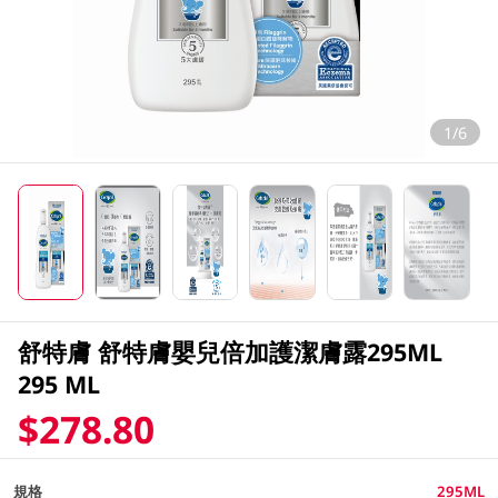
1/6
舒特膚 舒特膚嬰兒倍加護潔膚露295ML
295 ML
$278.80
規格
295ML