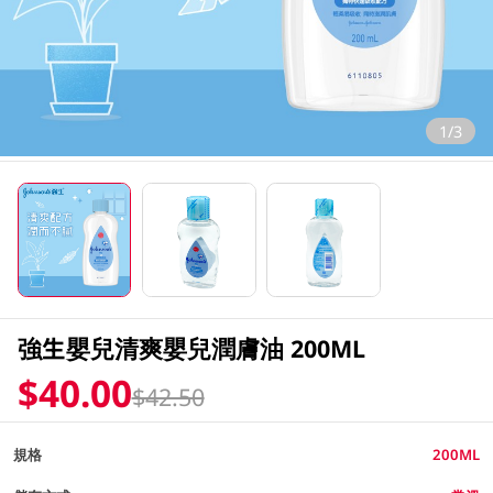
1/3
強生嬰兒清爽嬰兒潤膚油 200ML
$40.00
$42.50
規格
200ML