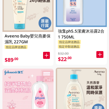
強生ph5.5潔膚沐浴露2合
Aveeno Baby嬰兒燕麥保
1 750ML
濕乳 227GM
指定品牌送贈品
指定分類送贈品
指定品牌送贈品
$32.00
$22
.00
$89
.00