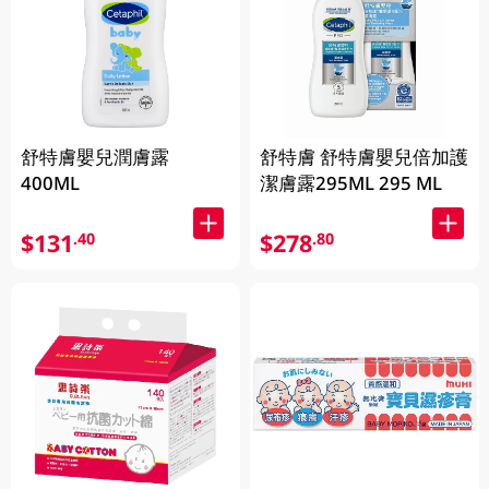
舒特膚嬰兒潤膚露
舒特膚 舒特膚嬰兒倍加護
400ML
潔膚露295ML 295 ML
$131
$278
.40
.80