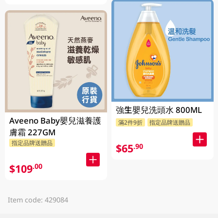
強生嬰兒洗頭水 800ML
Aveeno Baby嬰兒滋養護
滿2件9折
指定品牌送贈品
膚霜 227GM
指定品牌送贈品
$65
.90
$109
.00
Item code: 429084