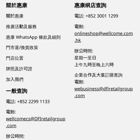
關於惠康
惠康網店查詢
關於惠康
電話:
+852 3001 1299
推廣活動及服務
電郵:
onlineshop@wellcome.com
惠康 WhatsApp 條款及細則
.hk
門市退/換貨政策
辦公時間:
星期一至日
門店位置
上午九時至晚上六時
牌照及許可證
企業合作及大量訂購查詢
加入我們
電郵:
webusiness@dfiretailgroup
一般查詢
.com
電話:
+852 2299 1133
電郵:
wellcomecs@DFIretailgroup
.com
辦公時間: