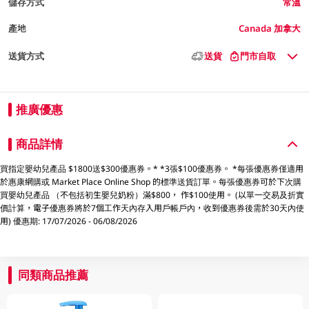
儲存方式
常溫
產地
Canada 加拿大
送貨方式
送貨
門市自取
推廣優惠
商品詳情
買指定嬰幼兒產品 $1800送$300優惠券。* *3張$100優惠券。 *每張優惠券僅適用
於惠康網購或 Market Place Online Shop 的標準送貨訂單。每張優惠券可於下次購
買嬰幼兒產品 （不包括初生嬰兒奶粉）滿$800， 作$100使用。 (以單一交易及折實
價計算，電子優惠券將於7個工作天內存入用戶帳戶內，收到優惠券後需於30天內使
用) 優惠期: 17/07/2026 - 06/08/2026
同類商品推薦