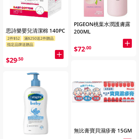
PIGEON桃葉水潤護膚露
思詩樂嬰兒清潔棉 140PC
200ML
2件$52
滿$250送2件贈品
指定品牌送贈品
$72
.00
$29
.50
無比膏寶貝濕疹膏 15GM