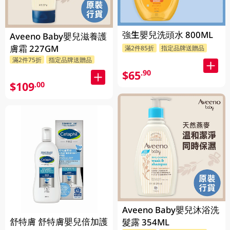
強生嬰兒洗頭水 800ML
Aveeno Baby嬰兒滋養護
膚霜 227GM
滿2件85折
指定品牌送贈品
滿2件75折
指定品牌送贈品
$65
.90
$109
.00
Aveeno Baby嬰兒沐浴洗
舒特膚 舒特膚嬰兒倍加護
髮露 354ML