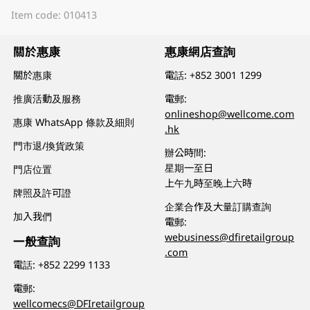
Item code: 010413
關於惠康
惠康網店查詢
關於惠康
電話:
+852 3001 1299
推廣活動及服務
電郵:
onlineshop@wellcome.com
惠康 WhatsApp 條款及細則
.hk
門市退/換貨政策
辦公時間:
星期一至日
門店位置
上午九時至晚上六時
牌照及許可證
企業合作及大量訂購查詢
加入我們
電郵:
webusiness@dfiretailgroup
一般查詢
.com
電話:
+852 2299 1133
電郵:
wellcomecs@DFIretailgroup