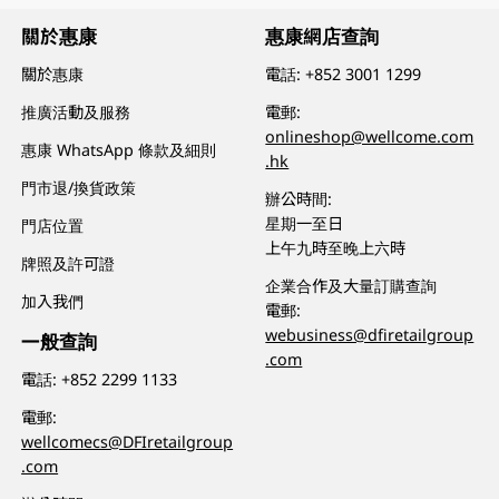
關於惠康
惠康網店查詢
關於惠康
電話:
+852 3001 1299
推廣活動及服務
電郵:
onlineshop@wellcome.com
惠康 WhatsApp 條款及細則
.hk
門市退/換貨政策
辦公時間:
星期一至日
門店位置
上午九時至晚上六時
牌照及許可證
企業合作及大量訂購查詢
加入我們
電郵:
webusiness@dfiretailgroup
一般查詢
.com
電話:
+852 2299 1133
電郵:
wellcomecs@DFIretailgroup
.com