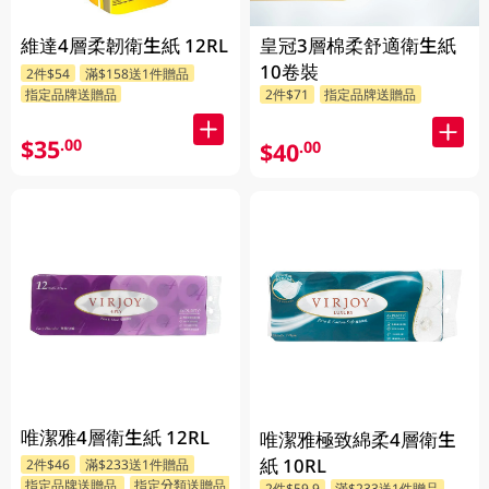
維達4層柔韌衛生紙 12RL
皇冠3層棉柔舒適衛生紙
10卷裝
2件$54
滿$158送1件贈品
指定品牌送贈品
2件$71
指定品牌送贈品
$35
.00
$40
.00
唯潔雅4層衛生紙 12RL
唯潔雅極致綿柔4層衛生
紙 10RL
2件$46
滿$233送1件贈品
指定品牌送贈品
指定分類送贈品
2件$59.9
滿$233送1件贈品