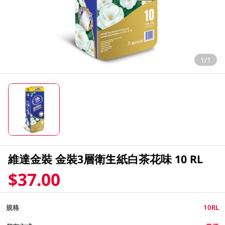
1/1
維達金裝 金裝3層衛生紙白茶花味 10 RL
$37.00
規格
10RL