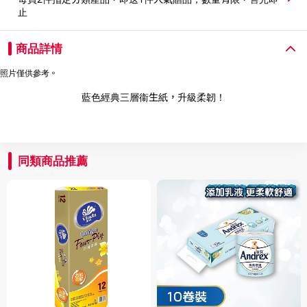
止
商品詳情
照片僅供參考。
藍色經典三層衞生紙，升級柔韌！
同類商品推薦