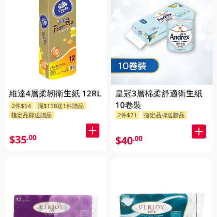
維達4層柔韌衛生紙 12RL
皇冠3層棉柔舒適衛生紙
10卷裝
2件$54
滿$158送1件贈品
指定品牌送贈品
2件$71
指定品牌送贈品
$35
.00
$40
.00