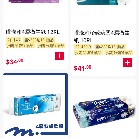
唯潔雅4層衛生紙 12RL
唯潔雅極致綿柔4層衛生
紙 10RL
2件$46
滿$233送1件贈品
指定品牌送贈品
指定分類送贈品
2件$59.9
滿$233送1件贈品
指定品牌送贈品
指定分類送贈品
$34
.00
$41
.00