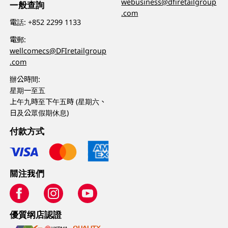
webusiness@dfiretailgroup
一般查詢
.com
電話:
+852 2299 1133
電郵:
wellcomecs@DFIretailgroup
.com
辦公時間:
星期一至五
上午九時至下午五時 (星期六、
日及公眾假期休息)
付款方式
關注我們
優質纲店認證