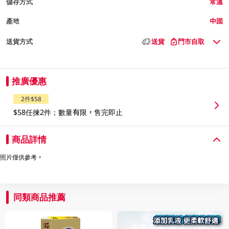
儲存方式
常溫
產地
中國
送貨方式
送貨
門市自取
推廣優惠
2件$58
$58任揀2件；數量有限，售完即止
商品詳情
照片僅供參考。
同類商品推薦