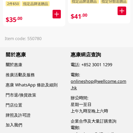
指定品牌送贈品
指定分類送贈品
2件$50
指定品牌送贈品
$41
.00
$35
.00
Item code: 550780
關於惠康
惠康網店查詢
關於惠康
電話:
+852 3001 1299
推廣活動及服務
電郵:
onlineshop@wellcome.com
惠康 WhatsApp 條款及細則
.hk
門市退/換貨政策
辦公時間:
星期一至日
門店位置
上午九時至晚上六時
牌照及許可證
企業合作及大量訂購查詢
加入我們
電郵: