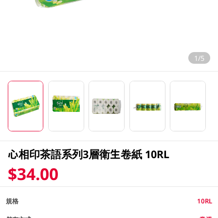
1/5
心相印茶語系列3層衛生卷紙 10RL
$34.00
規格
10RL