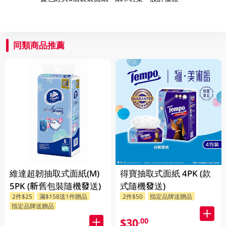
同類商品推薦
維達超韌抽取式面紙(M)
得寶抽取式面紙 4PK (款
5PK (新舊包裝隨機發送)
式隨機發送)
2件$25
滿$158送1件贈品
2件$50
指定品牌送贈品
指定品牌送贈品
$30
.00