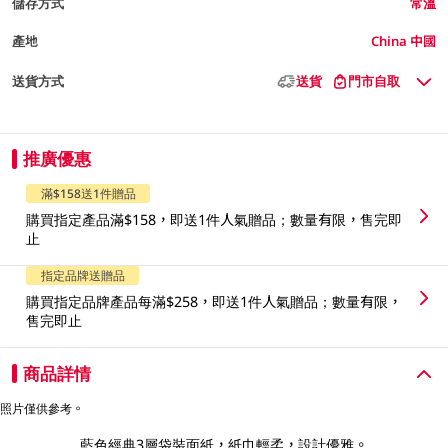
儲存方式
常溫
產地
China 中國
送貨方式
送貨
門市自取
推廣優惠
滿$158送1件贈品
購買指定產品滿$158，即送1件人氣贈品；數量有限，售完即
止
指定品牌送贈品
購買指定品牌產品每滿$258，即送1件人氣贈品；數量有限，
售完即止
商品詳情
照片僅供參考。
藍色經典3層袋裝面紙，紙巾輕柔，設計優雅。