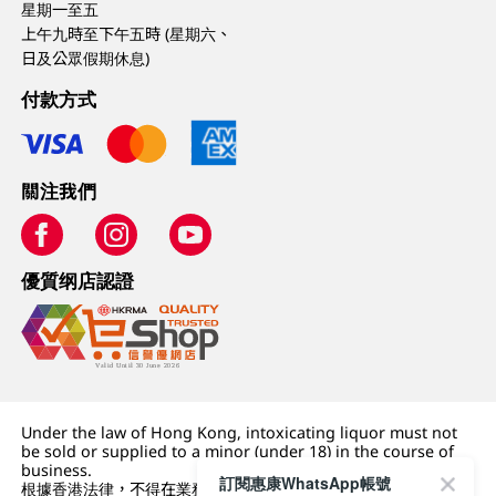
星期一至五
上午九時至下午五時 (星期六、
日及公眾假期休息)
付款方式
關注我們
優質纲店認證
Under the law of Hong Kong, intoxicating liquor must not
be sold or supplied to a minor (under 18) in the course of
business.
訂閱惠康WhatsApp帳號
根據香港法律，不得在業務過程中，向未成年人 (18 歲以下人士)