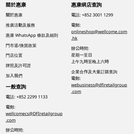
關於惠康
惠康網店查詢
關於惠康
電話:
+852 3001 1299
推廣活動及服務
電郵:
onlineshop@wellcome.com
惠康 WhatsApp 條款及細則
.hk
門市退/換貨政策
辦公時間:
星期一至日
門店位置
上午九時至晚上六時
牌照及許可證
企業合作及大量訂購查詢
加入我們
電郵:
webusiness@dfiretailgroup
一般查詢
.com
電話:
+852 2299 1133
電郵:
wellcomecs@DFIretailgroup
.com
辦公時間: