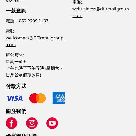
電郵:
webusiness@dfiretailgroup
一般查詢
.com
電話:
+852 2299 1133
電郵:
wellcomecs@DFIretailgroup
.com
辦公時間:
星期一至五
上午九時至下午五時 (星期六、
日及公眾假期休息)
付款方式
關注我們
優質纲店認證