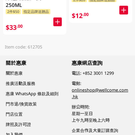
250ML
2件$50
指定品牌送贈品
$12
.00
$33
.00
Item code: 612705
關於惠康
惠康網店查詢
關於惠康
電話:
+852 3001 1299
推廣活動及服務
電郵:
onlineshop@wellcome.com
惠康 WhatsApp 條款及細則
.hk
門市退/換貨政策
辦公時間:
星期一至日
門店位置
上午九時至晚上六時
牌照及許可證
企業合作及大量訂購查詢
加入我們