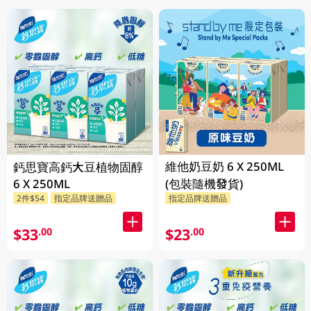
維他奶豆奶 6 X 250ML
鈣思寶高鈣大豆植物固醇
6 X 250ML
(包裝隨機發貨)
2件$54
指定品牌送贈品
指定品牌送贈品
$33
$23
.00
.00