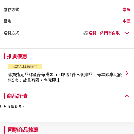
儲存方式
常溫
產地
中國
送貨方式
送貨
門市自取
推廣優惠
指定品牌送贈品
購買指定品牌產品每滿$55，即送1件人氣贈品；每單限享此優
惠5次；數量有限，售完即止
商品詳情
照片僅供參考。
同類商品推薦