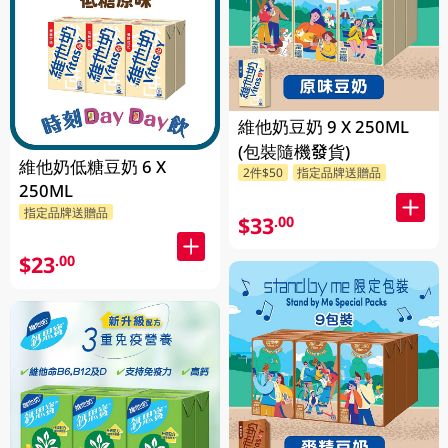
維他奶豆奶 9 X 250ML
(包裝隨機發貨)
維他奶低糖豆奶 6 X
2件$50
指定品牌送贈品
250ML
指定品牌送贈品
$33
.00
$23
.00