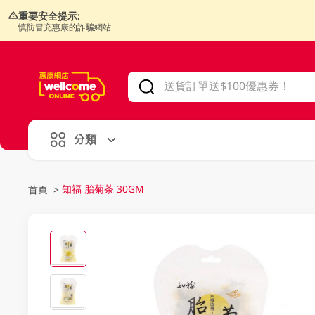
重要安全提示:
慎防冒充惠康的詐騙網站
V
alid Until 30 June 2026
分類
知福 胎菊茶 30GM
首頁
>