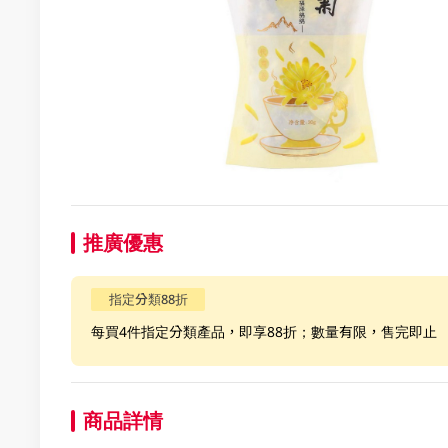
推廣優惠
指定分類88折
每買4件指定分類產品，即享88折；數量有限，售完即止
商品詳情