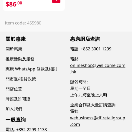
$86
.00
Item code: 455980
關於惠康
惠康網店查詢
關於惠康
電話:
+852 3001 1299
推廣活動及服務
電郵:
onlineshop@wellcome.com
惠康 WhatsApp 條款及細則
.hk
門市退/換貨政策
辦公時間:
星期一至日
門店位置
上午九時至晚上六時
牌照及許可證
企業合作及大量訂購查詢
加入我們
電郵:
webusiness@dfiretailgroup
一般查詢
.com
電話:
+852 2299 1133