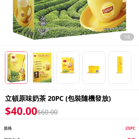
1/5
立頓原味奶茶 20PC (包裝隨機發放)
$40.00
$60.00
規格
20PC