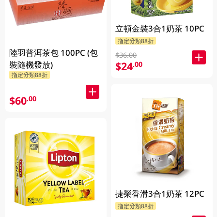
立頓金裝3合1奶茶 10PC
指定分類88折
陸羽普洱茶包 100PC (包
$36.00
裝隨機發放)
$24
.00
指定分類88折
$60
.00
捷榮香滑3合1奶茶 12PC
指定分類88折