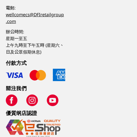
電郵:
wellcomecs@DFIretailgroup
.com
辦公時間:
星期一至五
上午九時至下午五時 (星期六、
日及公眾假期休息)
付款方式
關注我們
優質纲店認證