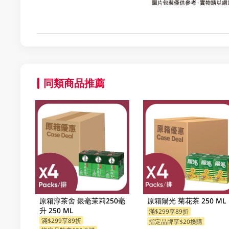
同類商品推薦
原箱淳茶舍 銀毫茉莉250毫
原箱陽光 菊花茶 250 ML
升 250 ML
滿$299享89折
滿$299享89折
指定品牌享$20換購