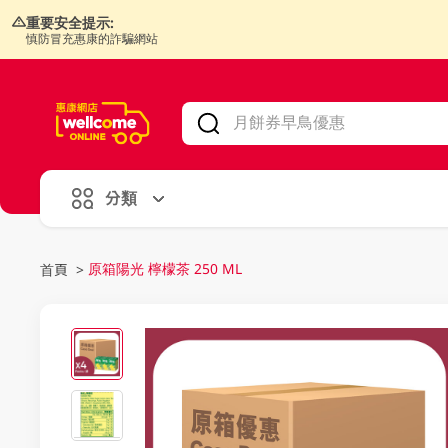
重要安全提示:
慎防冒充惠康的詐騙網站
V
alid Until 30 June 2026
分類
原箱陽光 檸檬茶 250 ML
首頁
>