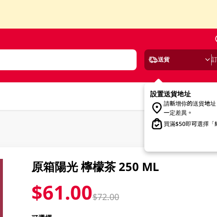
送貨
設置送貨地址
請新增你的送貨地址
一定差異。
買滿$50即可選擇
原箱陽光 檸檬茶 250 ML
$61.00
$72.00