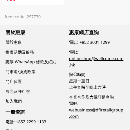
Item code: 297770
關於惠康
惠康網店查詢
關於惠康
電話:
+852 3001 1299
推廣活動及服務
電郵:
onlineshop@wellcome.com
惠康 WhatsApp 條款及細則
.hk
門市退/換貨政策
辦公時間:
星期一至日
門店位置
上午九時至晚上六時
牌照及許可證
企業合作及大量訂購查詢
加入我們
電郵:
webusiness@dfiretailgroup
一般查詢
.com
電話:
+852 2299 1133