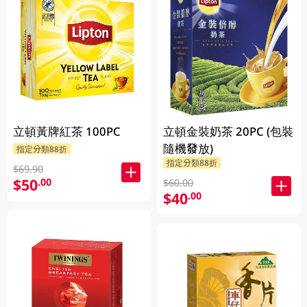
立頓黃牌紅茶 100PC
立頓金裝奶茶 20PC (包裝
隨機發放)
指定分類88折
指定分類88折
$69.90
$50
.00
$60.00
$40
.00