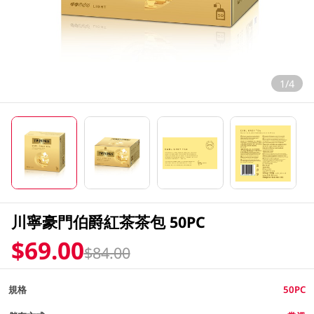
1/4
川寧豪門伯爵紅茶茶包 50PC
$69.00
$84.00
規格
50PC