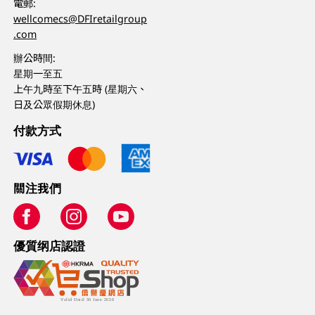
電郵:
wellcomecs@DFIretailgroup
.com
辦公時間:
星期一至五
上午九時至下午五時 (星期六、
日及公眾假期休息)
付款方式
關注我們
優質纲店認證