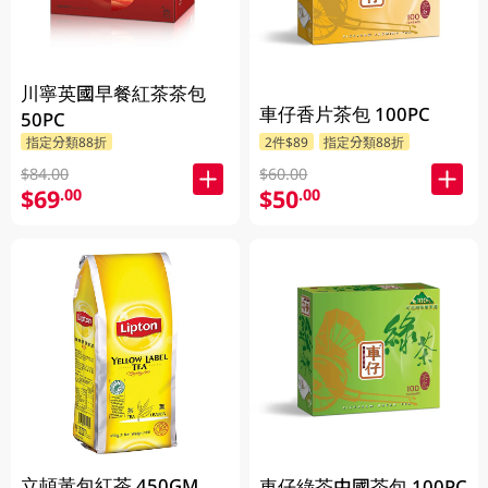
川寧英國早餐紅茶茶包
車仔香片茶包 100PC
50PC
指定分類88折
2件$89
指定分類88折
$84.00
$60.00
$69
$50
.00
.00
立頓黃包紅茶 450GM
車仔綠茶中國茶包 100PC