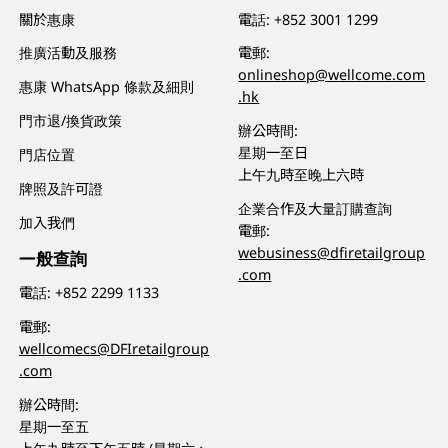
關於惠康
電話:
+852 3001 1299
推廣活動及服務
電郵:
onlineshop@wellcome.com
惠康 WhatsApp 條款及細則
.hk
門市退/換貨政策
辦公時間:
星期一至日
門店位置
上午九時至晚上六時
牌照及許可證
企業合作及大量訂購查詢
加入我們
電郵:
webusiness@dfiretailgroup
一般查詢
.com
電話:
+852 2299 1133
電郵:
wellcomecs@DFIretailgroup
.com
辦公時間:
星期一至五