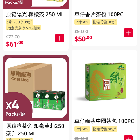
原箱陽光 檸檬茶 250 ML
車仔香片茶包 100PC
滿$299享89折
2件$89
指定分類88折
指定品牌享$20換購
$60.00
$72.00
$50
.00
$61
.00
車仔綠茶中國茶包 100PC
原箱淳茶舍 銀毫茉莉250
2件$89
指定分類88折
毫升 250 ML
$60.00