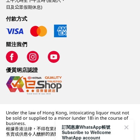
上午九時至下午五時 (星期六、
日及公眾假期休息)
付款方式
關注我們
優質纲店認證
Under the law of Hong Kong, intoxicating liquor must not
be sold or supplied to a minor (under 18) in the course of
business.
訂閱惠康WhatsApp帳號
根據香港法律，不得在業務過程中，向未成年人 (18 歲以下人士)
Subscribe to Wellcome
售賣或供應令人醺醉的酒類。
WhatApp account