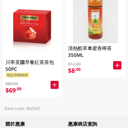
清熱酷草本蜜香檸茶
350ML
川寧英國早餐紅茶茶包
$12.00
50PC
$8
.00
指定分類88折
$84.00
$69
.00
Item code: 402347
關於惠康
惠康網店查詢