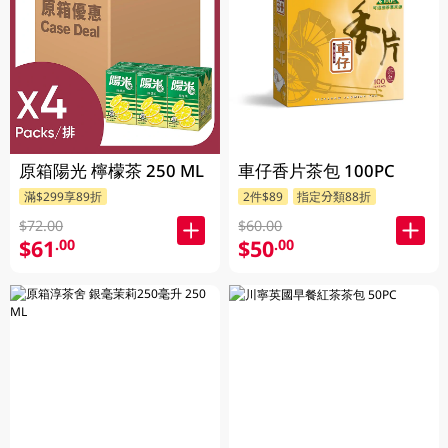
原箱陽光 檸檬茶 250 ML
車仔香片茶包 100PC
滿$299享89折
2件$89
指定分類88折
$72.00
$60.00
$61
$50
.00
.00