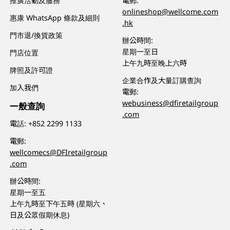
推廣活動及服務
電郵:
onlineshop@wellcome.com
惠康 WhatsApp 條款及細則
.hk
門市退/換貨政策
辦公時間:
星期一至日
門店位置
上午九時至晚上六時
牌照及許可證
企業合作及大量訂購查詢
加入我們
電郵:
webusiness@dfiretailgroup
一般查詢
.com
電話:
+852 2299 1133
電郵:
wellcomecs@DFIretailgroup
.com
辦公時間:
星期一至五
上午九時至下午五時 (星期六、
日及公眾假期休息)