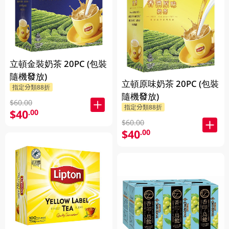
立頓金裝奶茶 20PC (包裝
隨機發放)
立頓原味奶茶 20PC (包裝
指定分類88折
隨機發放)
$60.00
指定分類88折
$40
.00
$60.00
$40
.00