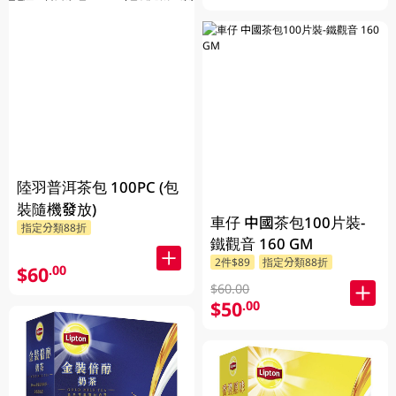
陸羽普洱茶包 100PC (包
裝隨機發放)
車仔 中國茶包100片裝-
指定分類88折
鐵觀音 160 GM
2件$89
指定分類88折
$60
.00
$60.00
$50
.00