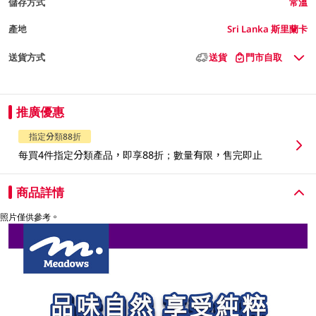
儲存方式
常溫
產地
Sri Lanka 斯里蘭卡
送貨方式
送貨
門市自取
推廣優惠
指定分類88折
每買4件指定分類產品，即享88折；數量有限，售完即止
商品詳情
照片僅供參考。