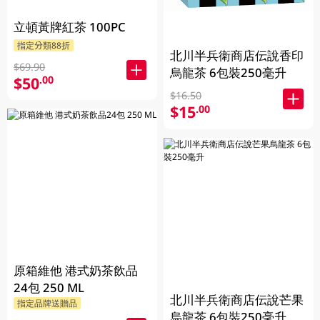
立頓黃牌紅茶 100PC
指定分類88折
北川半兵衛商店伝說香印
$69.90
烏龍茶 6包裝250毫升
$50
.00
$16.50
$15
.00
原箱維他 港式奶茶飲品
24包 250 ML
北川半兵衛商店伝說芒果
指定品牌送贈品
烏龍茶 6包裝250毫升