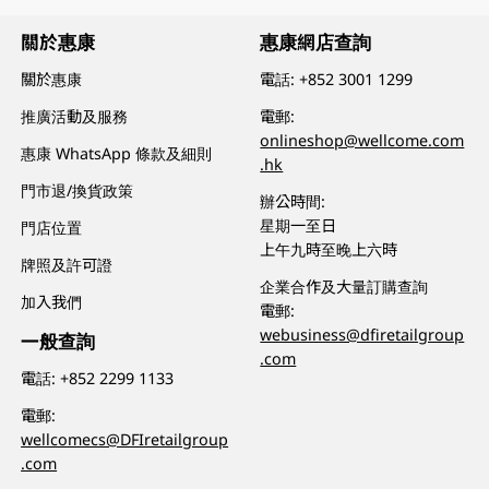
關於惠康
惠康網店查詢
關於惠康
電話:
+852 3001 1299
推廣活動及服務
電郵:
onlineshop@wellcome.com
惠康 WhatsApp 條款及細則
.hk
門市退/換貨政策
辦公時間:
星期一至日
門店位置
上午九時至晚上六時
牌照及許可證
企業合作及大量訂購查詢
加入我們
電郵:
webusiness@dfiretailgroup
一般查詢
.com
電話:
+852 2299 1133
電郵:
wellcomecs@DFIretailgroup
.com