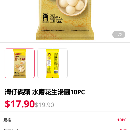
1/2
灣仔碼頭 水磨花生湯圓10PC
$17.90
$19.90
規格
10PC