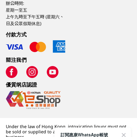
辦公時間:
星期一至五
上午九時至下午五時 (星期六、
日及公眾假期休息)
付款方式
關注我們
優質纲店認證
Under the law of Hong Kong, intoxicating liquor must not
be sold or supplied to a minor (under 18) in the course of
訂閱惠康WhatsApp帳號
business.