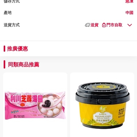
儲存方式
急凍
產地
中國
送貨方式
送貨
門市自取
推廣優惠
同類商品推薦