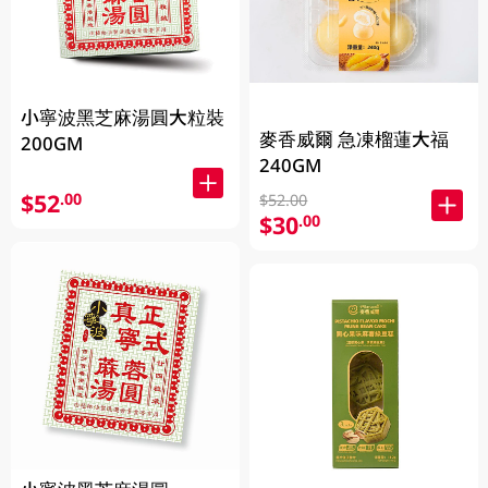
小寧波黑芝麻湯圓大粒裝
麥香威爾 急凍榴蓮大福
200GM
240GM
$52
.00
$52.00
$30
.00