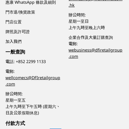
惠康 WhatsApp 條款及細則
.hk
門市退/換貨政策
辦公時間:
星期一至日
門店位置
上午九時至晚上六時
牌照及許可證
企業合作及大量訂購查詢
加入我們
電郵:
webusiness@dfiretailgroup
一般查詢
.com
電話:
+852 2299 1133
電郵:
wellcomecs@DFIretailgroup
.com
辦公時間:
星期一至五
上午九時至下午五時 (星期六、
日及公眾假期休息)
付款方式