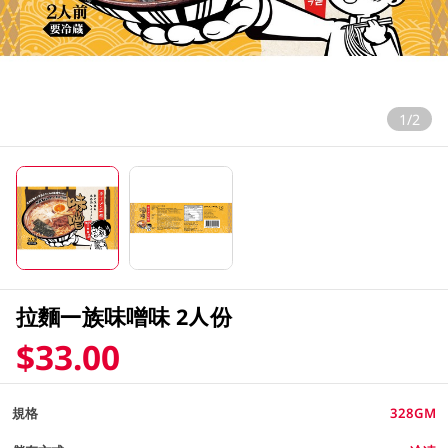
1/2
拉麵一族味噌味 2人份
$33.00
規格
328GM