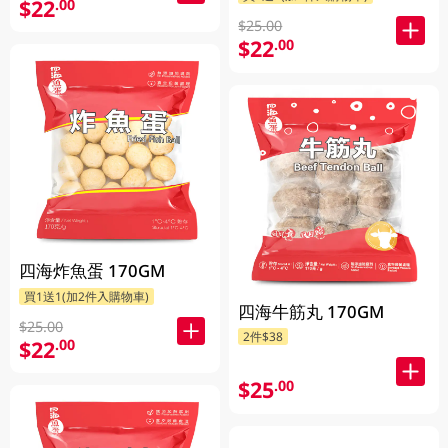
$22
.00
$25.00
$22
.00
四海炸魚蛋 170GM
買1送1(加2件入購物車)
四海牛筋丸 170GM
$25.00
2件$38
$22
.00
$25
.00