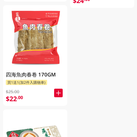
$24
四海魚肉春卷 170GM
買1送1(加2件入購物車)
$25.00
$22
.00