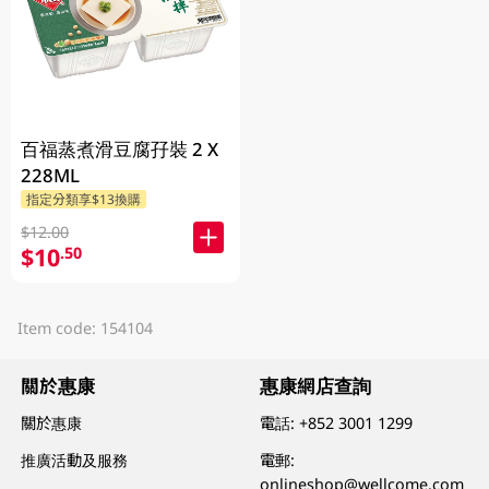
百福蒸煮滑豆腐孖裝 2 X
228ML
指定分類享$13換購
$12.00
$10
.50
Item code: 154104
關於惠康
惠康網店查詢
關於惠康
電話:
+852 3001 1299
推廣活動及服務
電郵:
onlineshop@wellcome.com