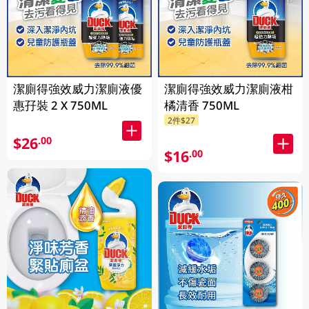
潔廁得強效威力潔廁液優
潔廁得強效威力潔廁液柑
惠孖裝 2 X 750ML
橘清香 750ML
2件$27
$26
.00
$16
.00