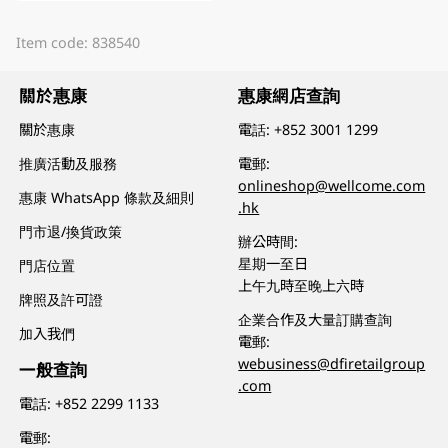
Item code: 838540
關於惠康
惠康網店查詢
關於惠康
電話:
+852 3001 1299
推廣活動及服務
電郵:
onlineshop@wellcome.com
惠康 WhatsApp 條款及細則
.hk
門市退/換貨政策
辦公時間:
星期一至日
門店位置
上午九時至晚上六時
牌照及許可證
企業合作及大量訂購查詢
加入我們
電郵:
webusiness@dfiretailgroup
一般查詢
.com
電話:
+852 2299 1133
電郵: