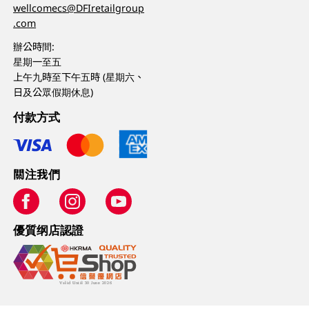
wellcomecs@DFIretailgroup
.com
辦公時間:
星期一至五
上午九時至下午五時 (星期六、
日及公眾假期休息)
付款方式
關注我們
優質纲店認證