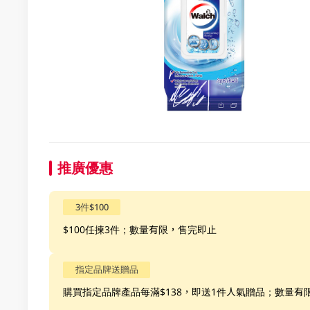
推廣優惠
3件$100
$100任揀3件；數量有限，售完即止
指定品牌送贈品
購買指定品牌產品每滿$138，即送1件人氣贈品；數量有