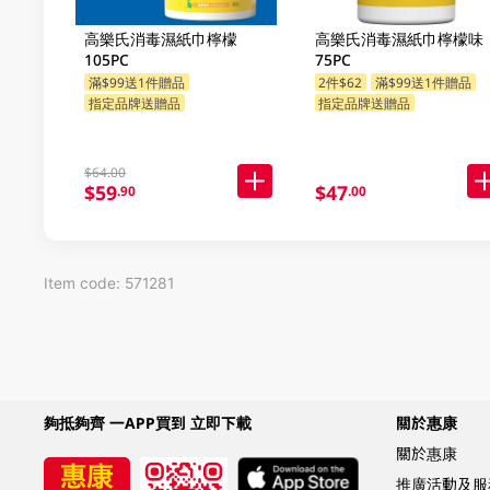
高樂氏消毒濕紙巾檸檬
高樂氏消毒濕紙巾檸檬味
105PC
75PC
滿$99送1件贈品
2件$62
滿$99送1件贈品
指定品牌送贈品
指定品牌送贈品
$64.00
$59
$47
.90
.00
Item code: 571281
夠抵夠齊 一APP買到 立即下載
關於惠康
關於惠康
推廣活動及服