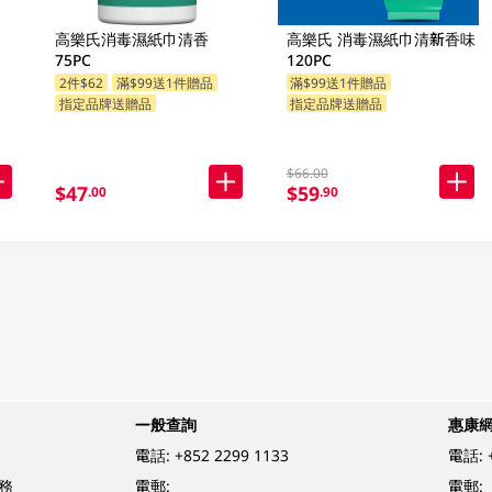
高樂氏消毒濕紙巾清香
高樂氏 消毒濕紙巾清新香味
75PC
120PC
2件$62
滿$99送1件贈品
滿$99送1件贈品
指定品牌送贈品
指定品牌送贈品
$66.00
$47
$59
.00
.90
一般查詢
惠康
電話:
+852 2299 1133
電話:
務
電郵:
電郵: