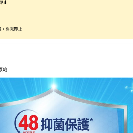
即止
限，售完即止
原箱