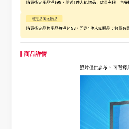
購買指定產品滿$99，即送1件人氣贈品；數量有限，售完
指定品牌送贈品
購買指定品牌產品每滿$198，即送1件人氣贈品；數量有
商品詳情
照片僅供參考。 可選擇