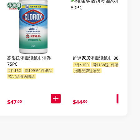
高樂氏消毒濕紙巾清香
維達家居消毒濕紙巾 80PC
75PC
3件$100
滿$158送1件贈品
2件$62
滿$99送1件贈品
指定品牌送贈品
指定品牌送贈品
$47
$44
.00
.00