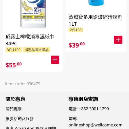
藍威寶多用途濃縮清潔劑
1LT
2件$58
威露士檸檬消毒濕紙巾
84PC
$39
.00
3件$100
指定品牌送贈品
$55
.00
Item code: 096479
關於惠康
惠康網店查詢
關於惠康
電話:
+852 3001 1299
推廣活動及服務
電郵:
onlineshop@wellcome.com
惠康 WhatsApp 條款及細則