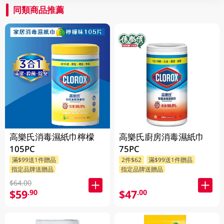
同類商品推薦
高樂氏消毒濕紙巾檸檬
高樂氏廚房消毒濕紙巾
105PC
75PC
滿$99送1件贈品
2件$62
滿$99送1件贈品
指定品牌送贈品
指定品牌送贈品
$64.00
$59
$47
.90
.00