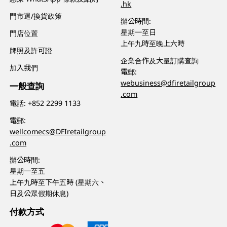
.hk
門市退/換貨政策
辦公時間:
星期一至日
門店位置
上午九時至晚上六時
牌照及許可證
企業合作及大量訂購查詢
加入我們
電郵:
webusiness@dfiretailgroup
一般查詢
.com
電話:
+852 2299 1133
電郵:
wellcomecs@DFIretailgroup
.com
辦公時間:
星期一至五
上午九時至下午五時 (星期六、
日及公眾假期休息)
付款方式