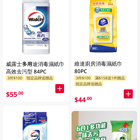
維達廚房消毒濕紙巾
威露士多用途消毒濕紙巾
80PC
高效去污型 84PC
3件$100
指定品牌送贈品
3件$100
滿$158送1件贈品
指定品牌送贈品
$55
.00
$44
.00