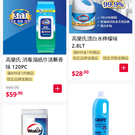
高樂氏漂白水檸檬味
2.8LT
滿$99送1件贈品
指定品牌送贈品
指定分類送贈品
高樂氏 消毒濕紙巾清新香
味 120PC
$28
.00
滿$99送1件贈品
指定品牌送贈品
$66.00
$59
.90