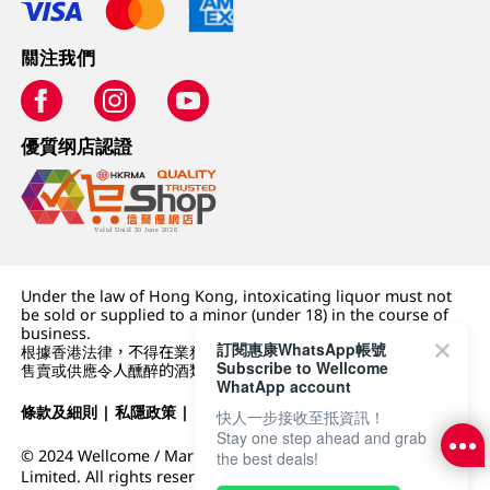
關注我們
優質纲店認證
Under the law of Hong Kong, intoxicating liquor must not
be sold or supplied to a minor (under 18) in the course of
business.
訂閱惠康WhatsApp帳號
根據香港法律，不得在業務過程中，向未成年人 (18 歲以下人士)
Subscribe to Wellcome
售賣或供應令人醺醉的酒類。
WhatApp account
條款及細則
|
私隱政策
|
DFI零售集團
快人一步接收至抵資訊！
Stay one step ahead and grab
© 2024 Wellcome / Market Place. The Dairy Farm Company
the best deals!
Limited. All rights reserved.