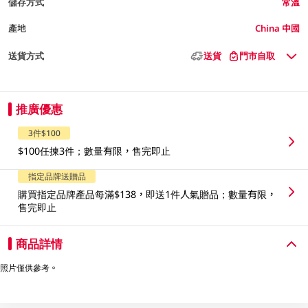
儲存方式
常溫
產地
China 中國
送貨方式
送貨
門市自取
推廣優惠
3件$100
$100任揀3件；數量有限，售完即止
指定品牌送贈品
購買指定品牌產品每滿$138，即送1件人氣贈品；數量有限，
售完即止
商品詳情
照片僅供參考。