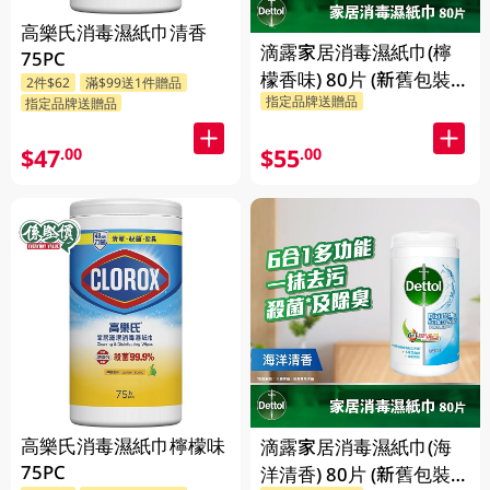
高樂氏消毒濕紙巾清香
滴露家居消毒濕紙巾(檸
75PC
檬香味) 80片 (新舊包裝隨
2件$62
滿$99送1件贈品
指定品牌送贈品
機發放)
指定品牌送贈品
$47
$55
.00
.00
高樂氏消毒濕紙巾檸檬味
滴露家居消毒濕紙巾(海
75PC
洋清香) 80片 (新舊包裝隨