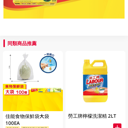
同類商品推薦
勞工牌檸檬洗潔精 2LT
佳能食物保鮮袋大袋
100EA