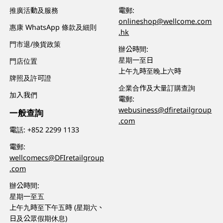
推廣活動及服務
電郵:
onlineshop@wellcome.com
惠康 WhatsApp 條款及細則
.hk
門市退/換貨政策
辦公時間:
星期一至日
門店位置
上午九時至晚上六時
牌照及許可證
企業合作及大量訂購查詢
加入我們
電郵:
webusiness@dfiretailgroup
一般查詢
.com
電話:
+852 2299 1133
電郵:
wellcomecs@DFIretailgroup
.com
辦公時間:
星期一至五
上午九時至下午五時 (星期六、
日及公眾假期休息)