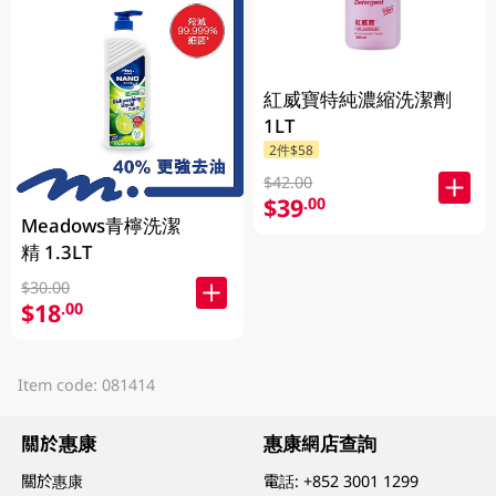
紅威寶特純濃縮洗潔劑
1LT
2件$58
$42.00
$39
.00
Meadows青檸洗潔
精 1.3LT
$30.00
$18
.00
Item code: 081414
關於惠康
惠康網店查詢
關於惠康
電話:
+852 3001 1299