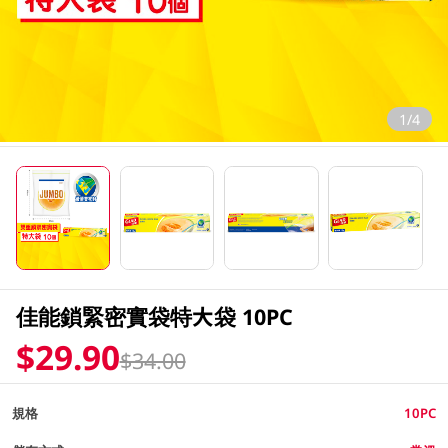
1/4
佳能鎖緊密實袋特大袋 10PC
$29.90
$34.00
規格
10PC