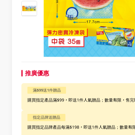
推廣優惠
滿$99送1件贈品
購買指定產品滿$99，即送1件人氣贈品；數量有限，售完
指定品牌送贈品
購買指定品牌產品每滿$198，即送1件人氣贈品；數量有