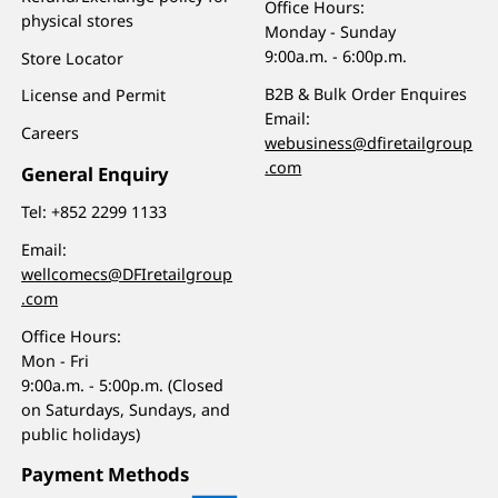
Office Hours:
physical stores
Monday - Sunday
9:00a.m. - 6:00p.m.
Store Locator
B2B & Bulk Order Enquires
License and Permit
Email:
Careers
webusiness@dfiretailgroup
.com
General Enquiry
Tel:
+852 2299 1133
Email:
wellcomecs@DFIretailgroup
.com
Office Hours:
Mon - Fri
9:00a.m. - 5:00p.m. (Closed
on Saturdays, Sundays, and
public holidays)
Payment Methods