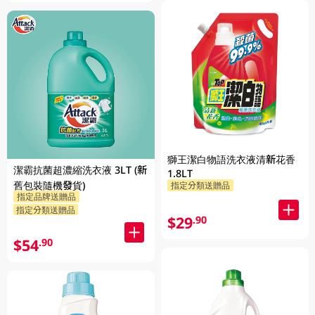
獅王潔白物語洗衣液清新花香
潔霸抗菌超濃縮洗衣液 3LT (新
1.8LT
舊包裝隨機發貨)
指定分類送贈品
指定品牌送贈品
指定分類送贈品
$29
.90
$54
.90