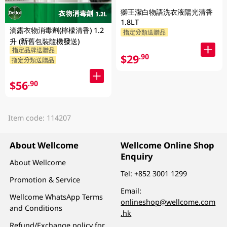
獅王潔白物語洗衣液陽光清香
1.8LT
滴露衣物消毒劑(檸檬清香) 1.2
指定分類送贈品
升 (新舊包裝隨機發送)
指定品牌送贈品
$29
.90
指定分類送贈品
$56
.90
Item code: 114207
About Wellcome
Wellcome Online Shop
Enquiry
About Wellcome
Tel:
+852 3001 1299
Promotion & Service
Email:
Wellcome WhatsApp Terms
onlineshop@wellcome.com
and Conditions
.hk
Refund/Exchange policy for