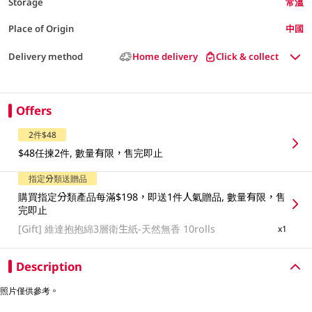
Storage
常溫
Place of Origin
中國
Delivery method
Home delivery
Click & collect
Offers
2件$48
$48任揀2件, 數量有限，售完即止
指定分類送贈品
購買指定分類產品每滿$198，即送1件人氣贈品, 數量有限，售
完即止
[Gift]
維達抱抱綿3層衛生紙-天然無香 10rolls
x1
Description
照片僅供參考。