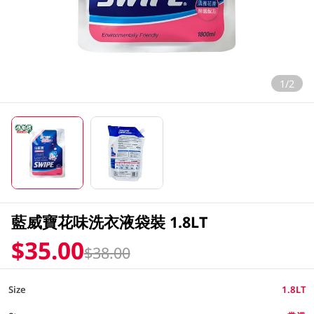
1/2
藍威寶花味洗衣液袋裝 1.8LT
$35.00
$38.00
Size
1.8LT