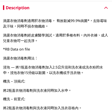
Description
滴露衣物消毒劑適用於衣物消毒， 有效殺滅99.9%病菌*，去除霉味
及汗味，同時不損衣物纖維。
滴露衣物消毒劑經皮膚醫學測試，適用於多種布料，內外衣褲、成人
兒童衣物可一起洗淨。
*RB Data on file
滴露衣物消毒劑用法：
浸泡 — 將1瓶蓋衣物消毒劑加入2.5公升混和洗衣液或洗衣粉的水
中，浸泡衣物15分鐘以殺菌，以洗衣機或手洗衣物。
機洗 – 頂揭式:
將2瓶蓋衣物消毒劑與洗衣液同時加入水中。
機洗 – 前置式:
將2瓶蓋衣物消毒劑與洗衣液同時加入洗衣容格內。