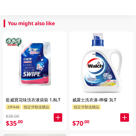
You might also like
藍威寶花味洗衣液袋裝 1.8LT
威露士洗衣液-檸檬 3LT
2件$48
指定分類送贈品
指定分類送贈品
$38.00
$35
$70
.00
.00