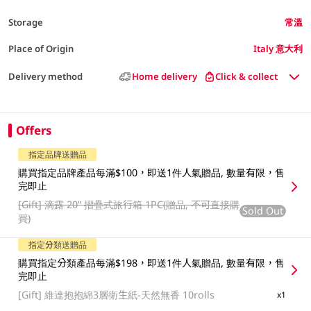
Storage
常溫
Place of Origin
Italy 意大利
Delivery method
Home delivery
Click & collect
Offers
指定品牌送贈品
購買指定品牌產品每滿$100，即送1件人氣贈品, 數量有限，售
完即止
[Gift]
滴露 20” 摺疊式旅行箱 1PC(贈品, 不可直接購
Sold Out
買)
指定分類送贈品
購買指定分類產品每滿$198，即送1件人氣贈品, 數量有限，售
完即止
[Gift]
維達抱抱綿3層衛生紙-天然無香 10rolls
x1